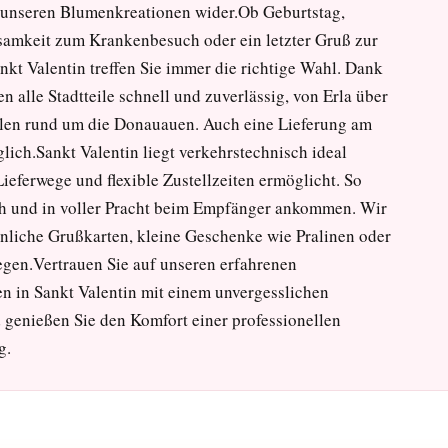
in unseren Blumenkreationen wider.Ob Geburtstag,
ksamkeit zum Krankenbesuch oder ein letzter Gruß zur
nkt Valentin treffen Sie immer die richtige Wahl. Dank
n alle Stadtteile schnell und zuverlässig, von Erla über
teilen rund um die Donauauen. Auch eine Lieferung am
glich.Sankt Valentin liegt verkehrstechnisch ideal
eferwege und flexible Zustellzeiten ermöglicht. So
sch und in voller Pracht beim Empfänger ankommen. Wir
nliche Grußkarten, kleine Geschenke wie Pralinen oder
egen.Vertrauen Sie auf unseren erfahrenen
en in Sankt Valentin mit einem unvergesslichen
genießen Sie den Komfort einer professionellen
g.