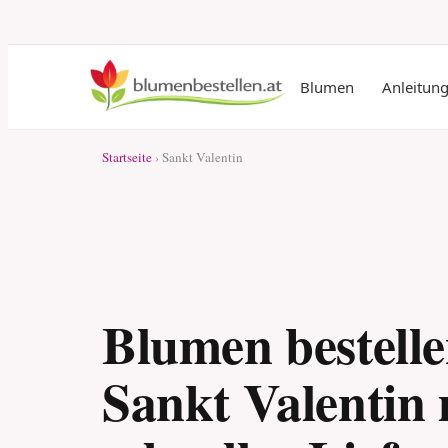
Blumen
Anleitun
Startseite
› Sankt Valentin
Blumen bestelle
Sankt Valentin 