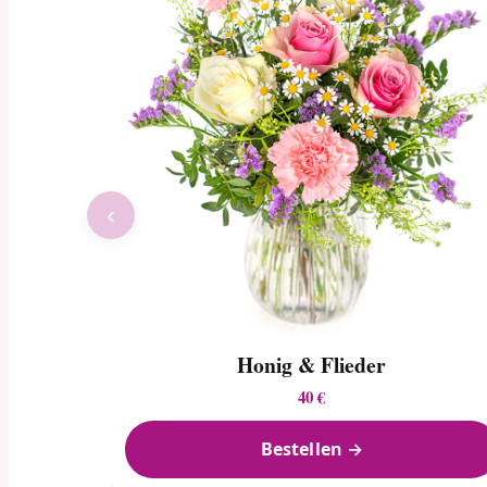
‹
Honig & Flieder
40 €
Bestellen →