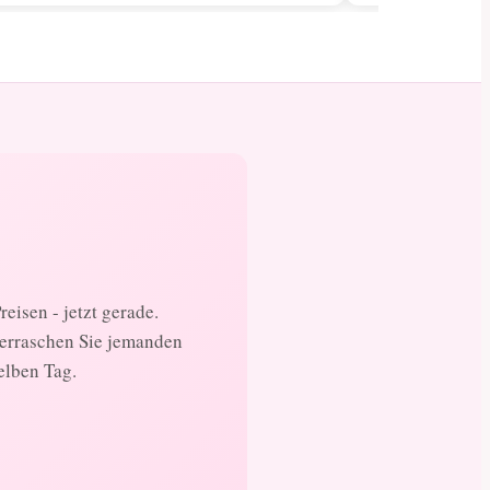
eisen - jetzt gerade.
berraschen Sie jemanden
selben Tag.