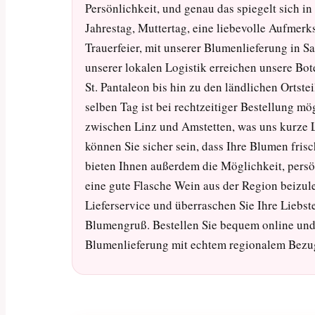
Persönlichkeit, und genau das spiegelt sich 
Jahrestag, Muttertag, eine liebevolle Aufmer
Trauerfeier, mit unserer Blumenlieferung in Sa
unserer lokalen Logistik erreichen unsere Bote
St. Pantaleon bis hin zu den ländlichen Orts
selben Tag ist bei rechtzeitiger Bestellung mö
zwischen Linz und Amstetten, was uns kurze Li
können Sie sicher sein, dass Ihre Blumen fri
bieten Ihnen außerdem die Möglichkeit, persö
eine gute Flasche Wein aus der Region beizul
Lieferservice und überraschen Sie Ihre Liebst
Blumengruß. Bestellen Sie bequem online und 
Blumenlieferung mit echtem regionalem Bezu