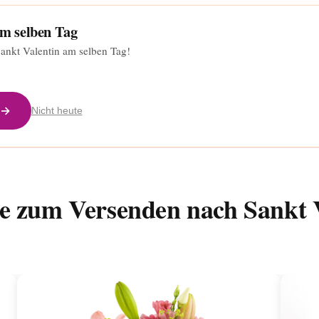
am selben Tag
Sankt Valentin am selben Tag!
 →
Nicht heute
e zum Versenden nach Sankt 