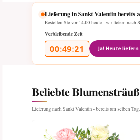
Lieferung in Sankt Valentin bereits 
Bestellen Sie vor
14.00
heute - wir liefern nach 
Verbleibende Zeit
00
:
49
:
19
Ja! Heute liefern
Beliebte Blumensträuß
Lieferung nach Sankt Valentin - bereits am selben Tag.