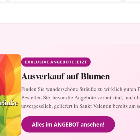
EXKLUSIVE ANGEBOTE JETZT
Ausverkauf auf Blumen
Finden Sie wunderschöne Sträuße zu wirklich guten Pr
Bestellen Sie, bevor die Angebote vorbei sind, und ü
unvergesslich, geliefert in Sankt Valentin bereits am 
Alles im ANGEBOT ansehen!