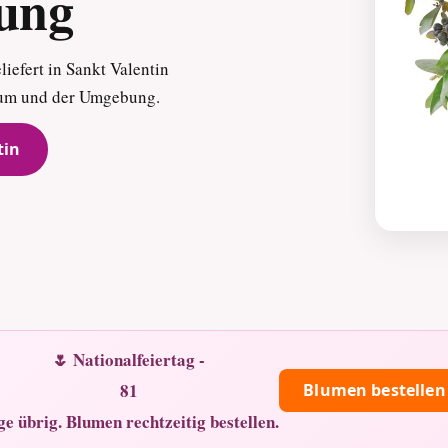
rung
iefert in Sankt Valentin
trum und der Umgebung.
tin
🌷 Nationalfeiertag -
81
Blumen bestellen
ge übrig. Blumen rechtzeitig bestellen.