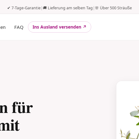
✔ 7-Tage-Garantie
|
🚚 Lieferung am selben Tag
|
🌸 Über 500 Sträuße
gen
FAQ
Ins Ausland versenden ↗
n für
mit