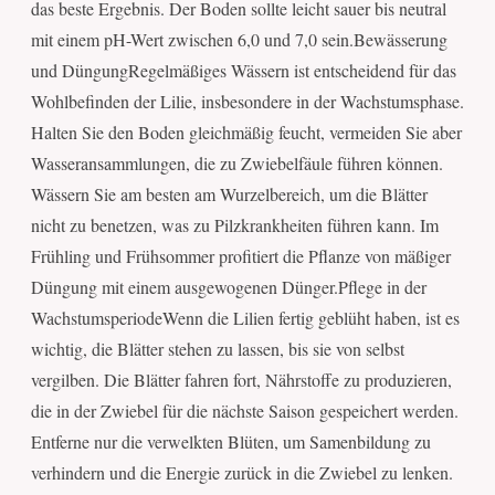
das beste Ergebnis. Der Boden sollte leicht sauer bis neutral
mit einem pH-Wert zwischen 6,0 und 7,0 sein.Bewässerung
und DüngungRegelmäßiges Wässern ist entscheidend für das
Wohlbefinden der Lilie, insbesondere in der Wachstumsphase.
Halten Sie den Boden gleichmäßig feucht, vermeiden Sie aber
Wasseransammlungen, die zu Zwiebelfäule führen können.
Wässern Sie am besten am Wurzelbereich, um die Blätter
nicht zu benetzen, was zu Pilzkrankheiten führen kann. Im
Frühling und Frühsommer profitiert die Pflanze von mäßiger
Düngung mit einem ausgewogenen Dünger.Pflege in der
WachstumsperiodeWenn die Lilien fertig geblüht haben, ist es
wichtig, die Blätter stehen zu lassen, bis sie von selbst
vergilben. Die Blätter fahren fort, Nährstoffe zu produzieren,
die in der Zwiebel für die nächste Saison gespeichert werden.
Entferne nur die verwelkten Blüten, um Samenbildung zu
verhindern und die Energie zurück in die Zwiebel zu lenken.