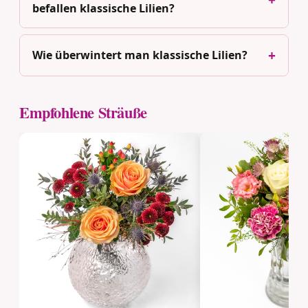
befallen klassische Lilien?
Wie überwintert man klassische Lilien?
Empfohlene Sträuße