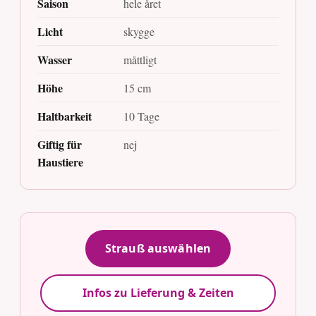
Saison
hele året
Licht
skygge
Wasser
måttligt
Höhe
15 cm
Haltbarkeit
10 Tage
Giftig für
nej
Haustiere
Strauß auswählen
Infos zu Lieferung & Zeiten