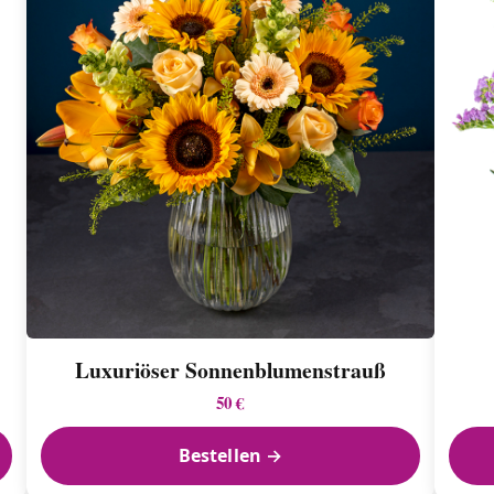
Luxuriöser Sonnenblumen­strauß
50 €
Bestellen →