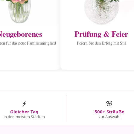
Neugeborenes
Prüfung & Feier
n für das neue Familienmitglied
Feiern Sie den Erfolg mit Stil
⚡
🌸
Gleicher Tag
500+ Sträuße
in den meisten Städten
zur Auswahl