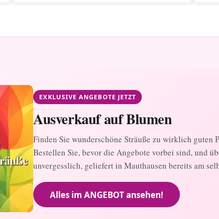
EXKLUSIVE ANGEBOTE JETZT
Ausverkauf auf Blumen
Finden Sie wunderschöne Sträuße zu wirklich guten Pr
Bestellen Sie, bevor die Angebote vorbei sind, und ü
unvergesslich, geliefert in Mauthausen bereits am sel
Alles im ANGEBOT ansehen!