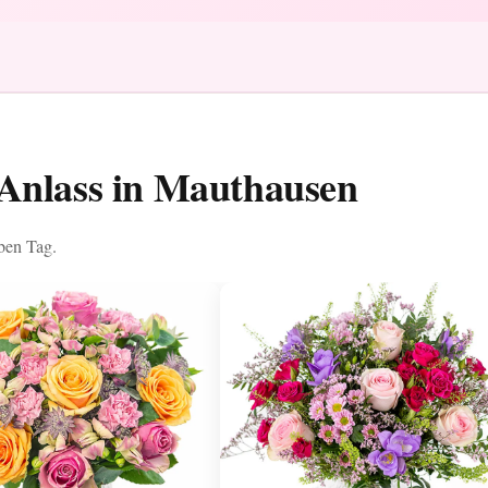
Anlass in Mauthausen
lben Tag.