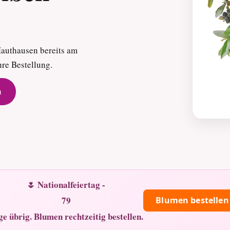
Mauthausen bereits am
hre Bestellung.
n
🌷 Nationalfeiertag -
79
Blumen bestellen
ge übrig. Blumen rechtzeitig bestellen.