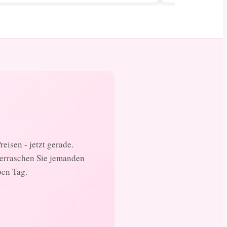
eisen - jetzt gerade.
berraschen Sie jemanden
ben Tag.