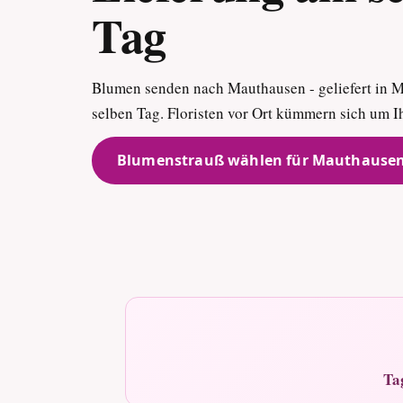
Tag
Blumen senden nach Mauthausen - geliefert in 
selben Tag. Floristen vor Ort kümmern sich um I
Blumenstrauß wählen für Mauthause
Ta