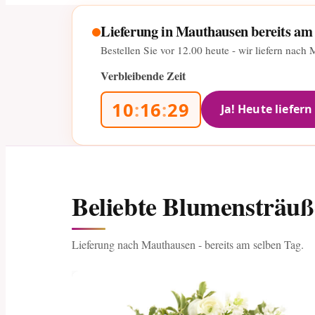
Lieferung in Mauthausen bereits am
Bestellen Sie vor
12.00
heute - wir liefern nach
Verbleibende Zeit
10
:
16
:
28
Ja! Heute liefern
Beliebte Blumensträu
Lieferung nach Mauthausen - bereits am selben Tag.