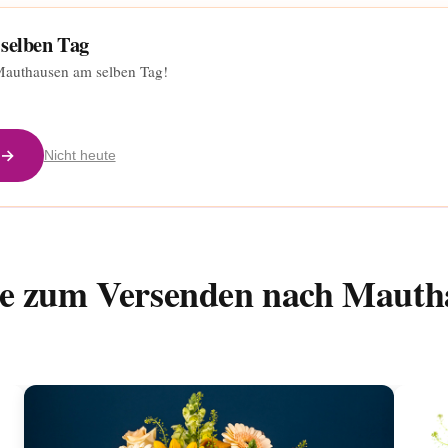
 selben Tag
 Mauthausen am selben Tag!
 →
Nicht heute
ße zum Versenden nach Mauth