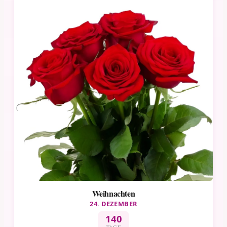
Weihnachten
24. DEZEMBER
140