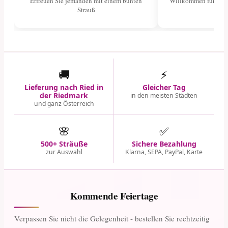
Erfreuen Sie jemanden mit einem bunten
Willkommen für das 
Strauß
🚚
⚡
Lieferung nach Ried in
Gleicher Tag
der Riedmark
in den meisten Städten
und ganz Österreich
🌸
✅
500+ Sträuße
Sichere Bezahlung
zur Auswahl
Klarna, SEPA, PayPal, Karte
Kommende Feiertage
Verpassen Sie nicht die Gelegenheit - bestellen Sie rechtzeitig