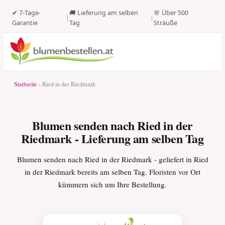
✔ 7-Tage-
🚚 Lieferung am selben
🌸 Über 500
|
|
Garantie
Tag
Sträuße
Startseite
› Ried in der Riedmark
Blumen senden nach Ried in der
Riedmark - Lieferung am selben Tag
Blumen senden nach Ried in der Riedmark - geliefert in Ried
in der Riedmark bereits am selben Tag. Floristen vor Ort
kümmern sich um Ihre Bestellung.