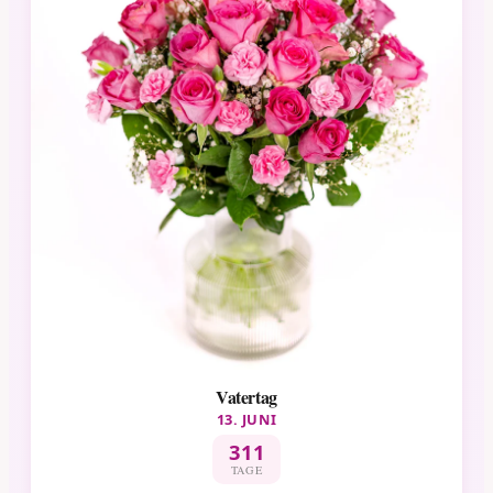
Vatertag
13. JUNI
311
TAGE