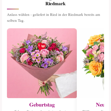
Riedmark
Anlass wählen - geliefert in Ried in der Riedmark bereits am
selben Tag.
Geburtstag
Neuge