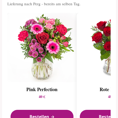
Lieferung nach Perg - bereits am selben Tag.
Pink Perfection
Rote Ro
40 €
48 €
Bestellen →
Bestelle