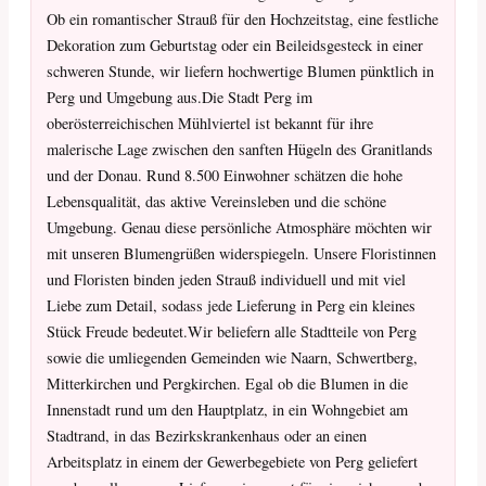
Ob ein romantischer Strauß für den Hochzeitstag, eine festliche
Dekoration zum Geburtstag oder ein Beileidsgesteck in einer
schweren Stunde, wir liefern hochwertige Blumen pünktlich in
Perg und Umgebung aus.Die Stadt Perg im
oberösterreichischen Mühlviertel ist bekannt für ihre
malerische Lage zwischen den sanften Hügeln des Granitlands
und der Donau. Rund 8.500 Einwohner schätzen die hohe
Lebensqualität, das aktive Vereinsleben und die schöne
Umgebung. Genau diese persönliche Atmosphäre möchten wir
mit unseren Blumengrüßen widerspiegeln. Unsere Floristinnen
und Floristen binden jeden Strauß individuell und mit viel
Liebe zum Detail, sodass jede Lieferung in Perg ein kleines
Stück Freude bedeutet.Wir beliefern alle Stadtteile von Perg
sowie die umliegenden Gemeinden wie Naarn, Schwertberg,
Mitterkirchen und Pergkirchen. Egal ob die Blumen in die
Innenstadt rund um den Hauptplatz, in ein Wohngebiet am
Stadtrand, in das Bezirkskrankenhaus oder an einen
Arbeitsplatz in einem der Gewerbegebiete von Perg geliefert