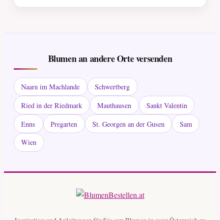
Blumen an andere Orte versenden
Naarn im Machlande
Schwertberg
Ried in der Riedmark
Mauthausen
Sankt Valentin
Enns
Pregarten
St. Georgen an der Gusen
Sam
Wien
Inspiration und Anleitungen für Sie, um Blumen in ganz Österreich zu