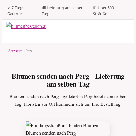
✔ 7-Tage-
🚚 Lieferung am selben
🌸 Über 500
|
|
Garantie
Tag
Sträuße
Startseite
› Perg
Blumen senden nach Perg - Lieferung
am selben Tag
Blumen senden nach Perg - geliefert in Perg bereits am selben
Tag. Floristen vor Ort kümmern sich um Ihre Bestellung.