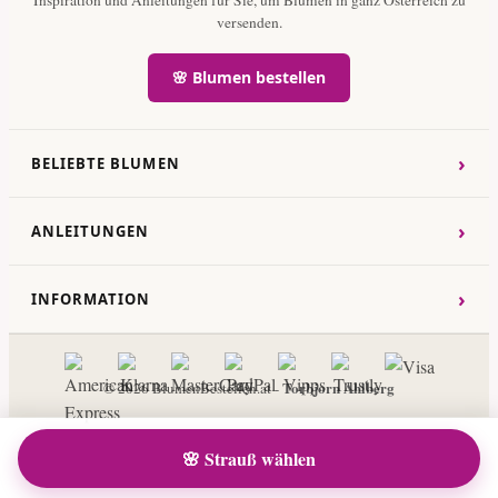
versenden.
🌸 Blumen bestellen
›
BELIEBTE BLUMEN
›
ANLEITUNGEN
›
INFORMATION
Torbjorn Ahlberg
© 2026 BlumenBestellen.at -
🌸 Strauß wählen