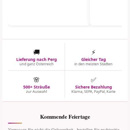
🚚
⚡
Lieferung nach Perg
Gleicher Tag
und ganz Österreich
in den meisten Städten
🌸
✅
500+ Sträuße
Sichere Bezahlung
zur Auswahl
Klarna, SEPA, PayPal, Karte
Kommende Feiertage
Verpassen Sie nicht die Gelegenheit - bestellen Sie rechtzeitig