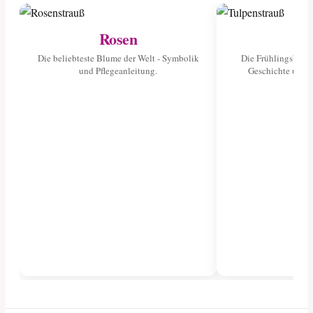
Rosen
Tu
Die beliebteste Blume der Welt - Symbolik
Die Frühlingsblume
und Pflegeanleitung.
Geschichte und 