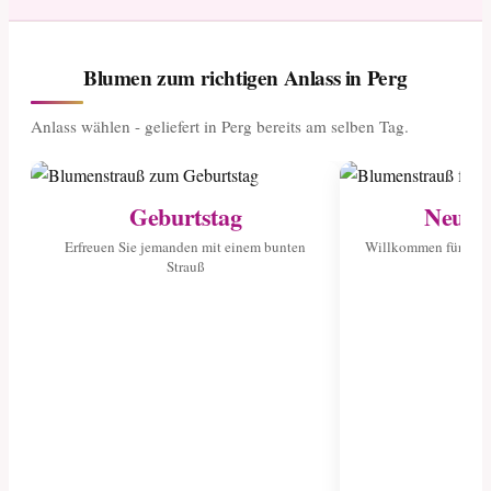
Blumen zum richtigen Anlass in Perg
Anlass wählen - geliefert in Perg bereits am selben Tag.
Geburtstag
Neuge
Erfreuen Sie jemanden mit einem bunten
Willkommen für das 
Strauß