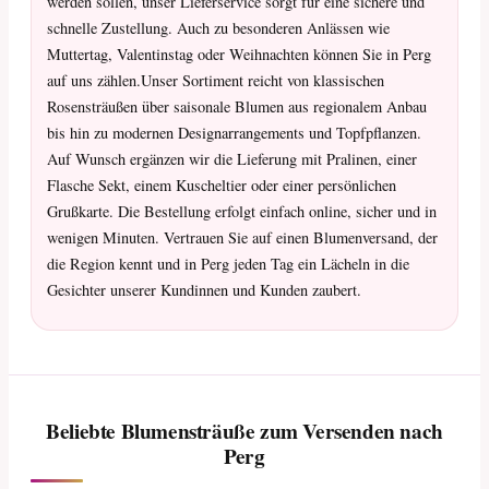
werden sollen, unser Lieferservice sorgt für eine sichere und
schnelle Zustellung. Auch zu besonderen Anlässen wie
Muttertag, Valentinstag oder Weihnachten können Sie in Perg
auf uns zählen.Unser Sortiment reicht von klassischen
Rosensträußen über saisonale Blumen aus regionalem Anbau
bis hin zu modernen Designarrangements und Topfpflanzen.
Auf Wunsch ergänzen wir die Lieferung mit Pralinen, einer
Flasche Sekt, einem Kuscheltier oder einer persönlichen
Grußkarte. Die Bestellung erfolgt einfach online, sicher und in
wenigen Minuten. Vertrauen Sie auf einen Blumenversand, der
die Region kennt und in Perg jeden Tag ein Lächeln in die
Gesichter unserer Kundinnen und Kunden zaubert.
Beliebte Blumensträuße zum Versenden nach
Perg