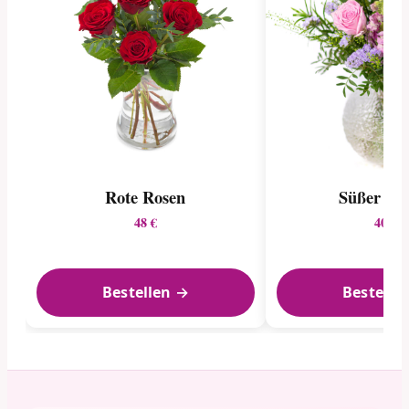
Rote Rosen
Süßer Pas
48 €
40 €
Bestellen →
Bestelle