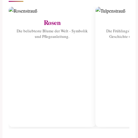
Rosen
Tu
Die beliebteste Blume der Welt - Symbolik
Die Frühlingsblume
und Pflegeanleitung.
Geschichte und 