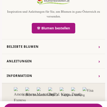
Inspiration und Anleitungen für Sie, um Blumen in ganz Österreich zu
versenden.
🌸 Blumen bestellen
›
BELIEBTE BLUMEN
›
ANLEITUNGEN
›
INFORMATION
Torbjorn Ahlberg
© 2026 BlumenBestellen.at -