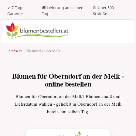
✔ 7-Tage-
🚚 Lieferung am selben
🌸 Über 500
|
|
Garantie
Tag
Sträuße
Startseite
› Oberndorf an der Melk
Blumen für Oberndorf an der Melk -
online bestellen
Blumen für Oberndorf an der Melk? Blumenstrauß und
Lieferdatum wählen - geliefert in Oberndorf an der Melk
bereits am selben Tag.