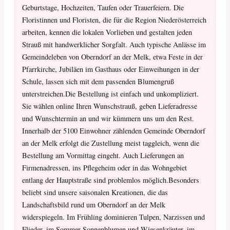
Geburtstage, Hochzeiten, Taufen oder Trauerfeiern. Die
Floristinnen und Floristen, die für die Region Niederösterreich
arbeiten, kennen die lokalen Vorlieben und gestalten jeden
Strauß mit handwerklicher Sorgfalt. Auch typische Anlässe im
Gemeindeleben von Oberndorf an der Melk, etwa Feste in der
Pfarrkirche, Jubiläen im Gasthaus oder Einweihungen in der
Schule, lassen sich mit dem passenden Blumengruß
unterstreichen.Die Bestellung ist einfach und unkompliziert.
Sie wählen online Ihren Wunschstrauß, geben Lieferadresse
und Wunschtermin an und wir kümmern uns um den Rest.
Innerhalb der 5100 Einwohner zählenden Gemeinde Oberndorf
an der Melk erfolgt die Zustellung meist taggleich, wenn die
Bestellung am Vormittag eingeht. Auch Lieferungen an
Firmenadressen, ins Pflegeheim oder in das Wohngebiet
entlang der Hauptstraße sind problemlos möglich.Besonders
beliebt sind unsere saisonalen Kreationen, die das
Landschaftsbild rund um Oberndorf an der Melk
widerspiegeln. Im Frühling dominieren Tulpen, Narzissen und
Flieder, im Sommer Sonnenblumen und Wiesenkräuter, im