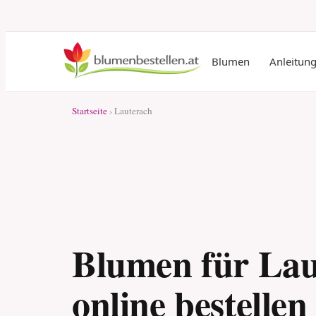
Blumen
Anleitun
Startseite
› Lauterach
Blumen für Lau
online bestellen