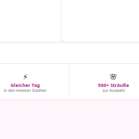
⚡
🌸
Gleicher Tag
500+ Sträuße
in den meisten Städten
zur Auswahl