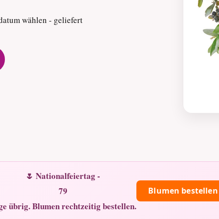
atum wählen - geliefert
🌷 Nationalfeiertag -
79
Blumen bestellen
ge übrig. Blumen rechtzeitig bestellen.