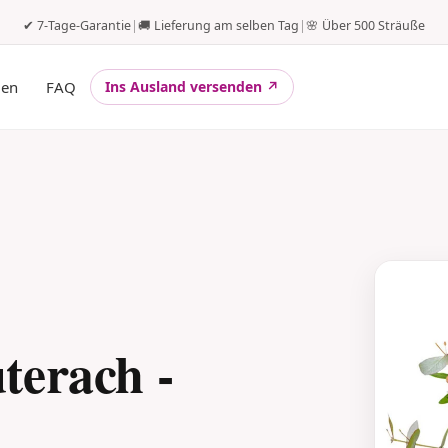
✔ 7-Tage-Garantie
|
🚚 Lieferung am selben Tag
|
🌸 Über 500 Sträuße
gen
FAQ
Ins Ausland versenden ↗
terach -