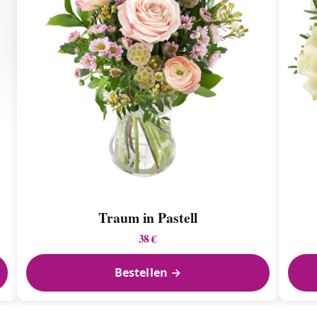
Traum in Pastell
38 €
Bestellen →