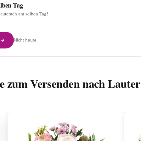
elben Tag
Lauterach am selben Tag!
 →
Nicht heute
ße zum Versenden nach Lauter