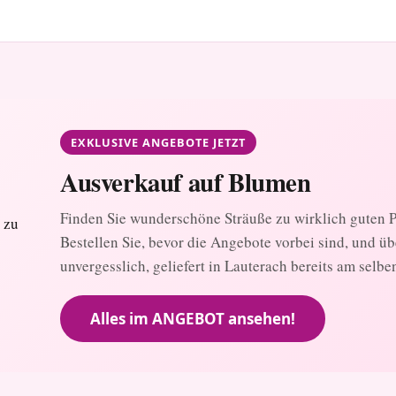
EXKLUSIVE ANGEBOTE JETZT
Ausverkauf auf Blumen
Finden Sie wunderschöne Sträuße zu wirklich guten Pr
Bestellen Sie, bevor die Angebote vorbei sind, und ü
unvergesslich, geliefert in Lauterach bereits am selbe
Alles im ANGEBOT ansehen!