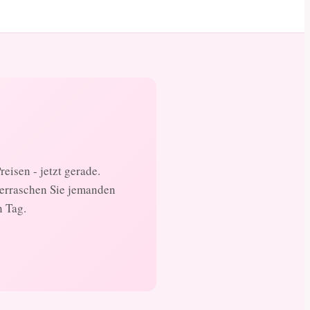
eisen - jetzt gerade.
berraschen Sie jemanden
n Tag.