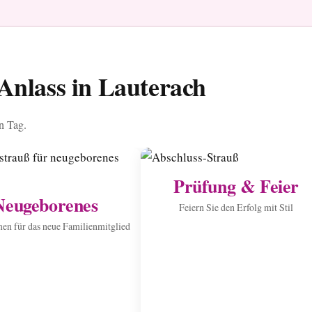
Anlass in Lauterach
en Tag.
Prüfung & Feier
Neugeborenes
Feiern Sie den Erfolg mit Stil
n für das neue Familienmitglied