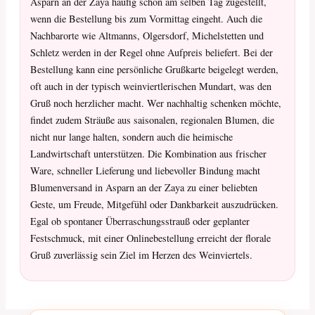
Asparn an der Zaya häufig schon am selben Tag zugestellt,
wenn die Bestellung bis zum Vormittag eingeht. Auch die
Nachbarorte wie Altmanns, Olgersdorf, Michelstetten und
Schletz werden in der Regel ohne Aufpreis beliefert. Bei der
Bestellung kann eine persönliche Grußkarte beigelegt werden,
oft auch in der typisch weinviertlerischen Mundart, was den
Gruß noch herzlicher macht. Wer nachhaltig schenken möchte,
findet zudem Sträuße aus saisonalen, regionalen Blumen, die
nicht nur lange halten, sondern auch die heimische
Landwirtschaft unterstützen. Die Kombination aus frischer
Ware, schneller Lieferung und liebevoller Bindung macht
Blumenversand in Asparn an der Zaya zu einer beliebten
Geste, um Freude, Mitgefühl oder Dankbarkeit auszudrücken.
Egal ob spontaner Überraschungsstrauß oder geplanter
Festschmuck, mit einer Onlinebestellung erreicht der florale
Gruß zuverlässig sein Ziel im Herzen des Weinviertels.