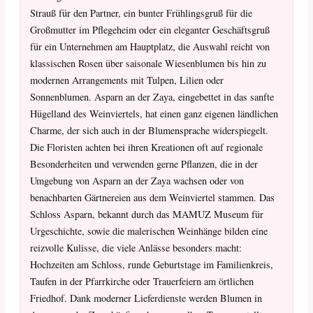
Strauß für den Partner, ein bunter Frühlingsgruß für die
Großmutter im Pflegeheim oder ein eleganter Geschäftsgruß
für ein Unternehmen am Hauptplatz, die Auswahl reicht von
klassischen Rosen über saisonale Wiesenblumen bis hin zu
modernen Arrangements mit Tulpen, Lilien oder
Sonnenblumen. Asparn an der Zaya, eingebettet in das sanfte
Hügelland des Weinviertels, hat einen ganz eigenen ländlichen
Charme, der sich auch in der Blumensprache widerspiegelt.
Die Floristen achten bei ihren Kreationen oft auf regionale
Besonderheiten und verwenden gerne Pflanzen, die in der
Umgebung von Asparn an der Zaya wachsen oder von
benachbarten Gärtnereien aus dem Weinviertel stammen. Das
Schloss Asparn, bekannt durch das MAMUZ Museum für
Urgeschichte, sowie die malerischen Weinhänge bilden eine
reizvolle Kulisse, die viele Anlässe besonders macht:
Hochzeiten am Schloss, runde Geburtstage im Familienkreis,
Taufen in der Pfarrkirche oder Trauerfeiern am örtlichen
Friedhof. Dank moderner Lieferdienste werden Blumen in