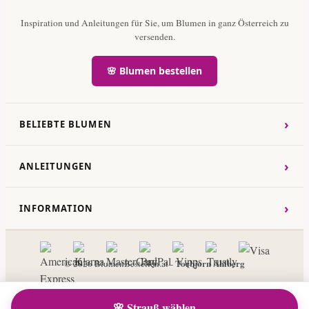
Inspiration und Anleitungen für Sie, um Blumen in ganz Österreich zu
versenden.
🌸 Blumen bestellen
›
BELIEBTE BLUMEN
›
ANLEITUNGEN
›
INFORMATION
Torbjorn Ahlberg
© 2026 BlumenBestellen.at -
🌸 Strauß wählen