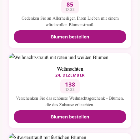
85
TAGE
Gedenken Sie an Allerheiligen Ihren Lieben mit einem
würdevollen Blumenstrauß.
Blumen bestellen
Weihnachten
24. DEZEMBER
138
TAGE
Verschenken Sie das schönste Weihnachtsgeschenk - Blumen,
die das Zuhause erleuchten.
Blumen bestellen