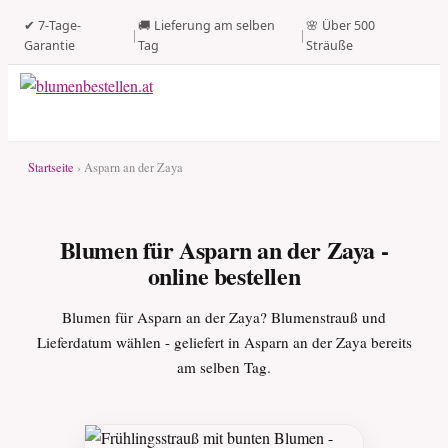
✔ 7-Tage-
🚚 Lieferung am selben
🌸 Über 500
|
|
Garantie
Tag
Sträuße
Startseite
› Asparn an der Zaya
Blumen für Asparn an der Zaya -
online bestellen
Blumen für Asparn an der Zaya? Blumenstrauß und
Lieferdatum wählen - geliefert in Asparn an der Zaya bereits
am selben Tag.