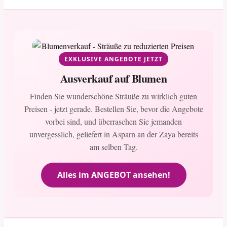
EXKLUSIVE ANGEBOTE JETZT
Ausverkauf auf Blumen
Finden Sie wunderschöne Sträuße zu wirklich guten
Preisen - jetzt gerade. Bestellen Sie, bevor die Angebote
vorbei sind, und überraschen Sie jemanden
unvergesslich, geliefert in Asparn an der Zaya bereits
am selben Tag.
Alles im ANGEBOT ansehen!