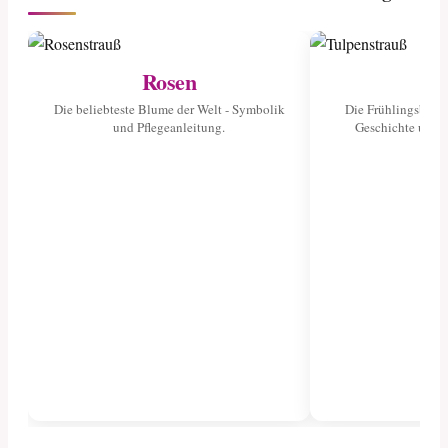
Rosen
Tu
Die beliebteste Blume der Welt - Symbolik
Die Frühlingsblume
und Pflegeanleitung.
Geschichte und 