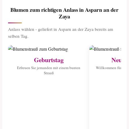
Blumen zum richtigen Anlass in Asparn an der
Zaya
Anlass wählen - geliefert in Asparn an der Zaya bereits am
selben Tag.
Geburtstag
Neuge
Erfreuen Sie jemanden mit einem bunten
Willkommen für das 
Strauß