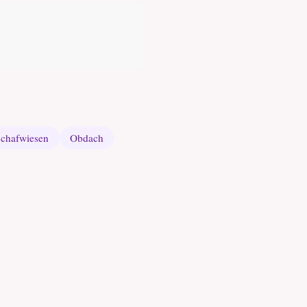
chafwiesen
Obdach