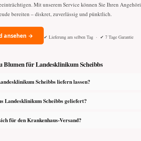
eeinträchtigen. Mit unserem Service können Sie Ihren Angehör
ude bereiten – diskret, zuverlässig und pünktlich.
d ansehen →
✔ Lieferung am selben Tag · ✔ 7 Tage Garantie
 zu Blumen für Landesklinikum Scheibbs
ndesklinikum Scheibbs liefern lassen?
 Landesklinikum Scheibbs geliefert?
sich für den Krankenhaus-Versand?