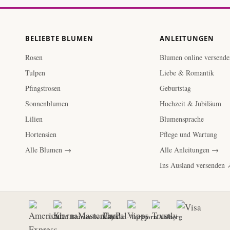
BELIEBTE BLUMEN
ANLEITUNGEN
Rosen
Blumen online versende
Tulpen
Liebe & Romantik
Pfingstrosen
Geburtstag
Sonnenblumen
Hochzeit & Jubiläum
Lilien
Blumensprache
Hortensien
Pflege und Wartung
Alle Blumen →
Alle Anleitungen →
Ins Ausland versenden 
Torbjorn Ahlberg
© 2026 BlumenBestellen.at -