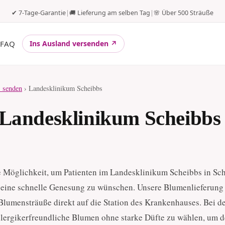
✔ 7-Tage-Garantie
|
🚚 Lieferung am selben Tag
|
🌸 Über 500 Sträuße
FAQ
Ins Ausland versenden ↗
 senden
› Landesklinikum Scheibbs
Landesklinikum Scheibbs 
 Möglichkeit, um Patienten im Landesklinikum Scheibbs in Sc
eine schnelle Genesung zu wünschen. Unsere Blumenlieferung 
e Blumensträuße direkt auf die Station des Krankenhauses. Bei d
llergikerfreundliche Blumen ohne starke Düfte zu wählen, um 