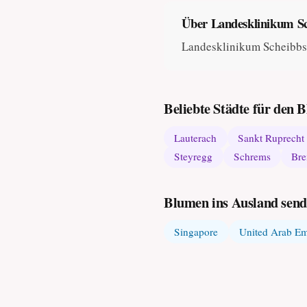
Über Landesklinikum S
Landesklinikum Scheibbs 
Beliebte Städte für den
Lauterach
Sankt Ruprecht
Steyregg
Schrems
Bre
Blumen ins Ausland sen
Singapore
United Arab Em