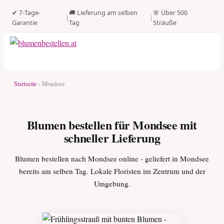
✔ 7-Tage-
🚚 Lieferung am selben
🌸 Über 500
|
|
Garantie
Tag
Sträuße
Startseite
› Mondsee
Blumen bestellen für Mondsee mit
schneller Lieferung
Blumen bestellen nach Mondsee online - geliefert in Mondsee
bereits am selben Tag. Lokale Floristen im Zentrum und der
Umgebung.