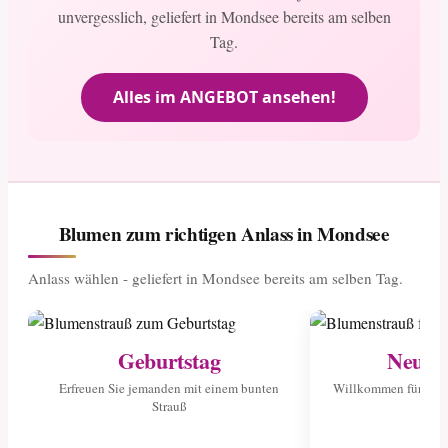
unvergesslich, geliefert in Mondsee bereits am selben
Tag.
Alles im ANGEBOT ansehen!
Blumen zum richtigen Anlass in Mondsee
Anlass wählen - geliefert in Mondsee bereits am selben Tag.
Geburtstag
Neuge
Erfreuen Sie jemanden mit einem bunten
Willkommen für das 
Strauß