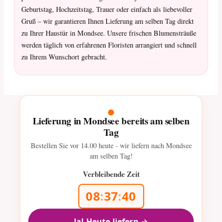
Geburtstag, Hochzeitstag, Trauer oder einfach als liebevoller
Gruß – wir garantieren Ihnen Lieferung am selben Tag direkt
zu Ihrer Haustür in Mondsee. Unsere frischen Blumensträuße
werden täglich von erfahrenen Floristen arrangiert und schnell
zu Ihrem Wunschort gebracht.
Lieferung in Mondsee bereits am selben
Tag
Bestellen Sie vor
14.00
heute - wir liefern nach Mondsee
am selben Tag!
Verbleibende Zeit
08
:
37
:
40
Ja! Heute liefern →