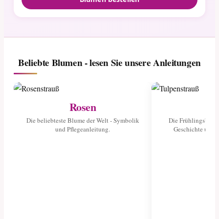
Beliebte Blumen - lesen Sie unsere Anleitungen
Rosen
Tu
Die beliebteste Blume der Welt - Symbolik
Die Frühlingsblume
und Pflegeanleitung.
Geschichte und 