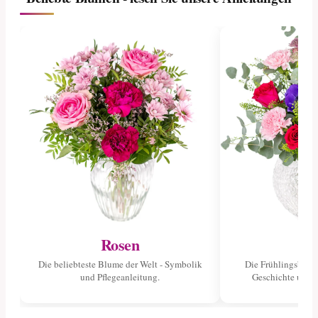
Rosen
Tu
Die beliebteste Blume der Welt - Symbolik
Die Frühlingsblume
und Pflegeanleitung.
Geschichte und 