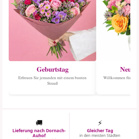
Geburtstag
Neuge
Erfreuen Sie jemanden mit einem bunten
Willkommen für das 
Strauß
🚚
⚡
Lieferung nach Dornach-
Gleicher Tag
Auhof
in den meisten Städten