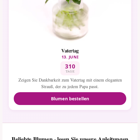
Vatertag
13. JUNI
310
TAGE
Zeigen Sie Dankbarkeit zum Vatertag mit einem eleganten
Strauß, der zu jedem Papa passt.
Blumen bestellen
Beliebte Blumen - lesen Sie unsere Anleitungen