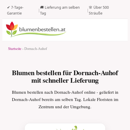
✔ 7-Tage-
🚚 Lieferung am selben
🌸 Über 500
|
|
Garantie
Tag
Sträuße
Startseite
› Dornach-Auhof
Blumen bestellen für Dornach-Auhof
mit schneller Lieferung
Blumen bestellen nach Dornach-Auhof online - geliefert in
Dornach-Auhof bereits am selben Tag. Lokale Floristen im
Zentrum und der Umgebung.