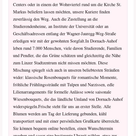
Centers oder in einem der Wohnviertel rund um die Kirche St.
Markus beliefern lassen möchten, unsere Kuriere finden
zuverlässig den Weg. Auch die Zustellung an die
Studierendenheime, an Institute der Universität oder an
Geschäftsadressen entlang der Wagner-Jauregg-Weg-Straße
erledigen wir mit der gewohnten Sorgfalt.In Dornach-Auhof
leben rund 7.000 Menschen, viele davon Studierende, Familien
und Pendler, die das Grüne schätzen und gleichzeitig die Nähe
zum Linzer Stadtzentrum nicht missen möchten. Diese
Mischung spiegelt sich auch in unseren beliebtesten Sträußen
wider: klassische Rosenbouquets für romantische Momente,
fröhliche Frühlingssträuße mit Tulpen und Narzissen, edle
Lilienarrangements für formelle Anlässe sowie saisonale
Wiesenbouquets, die das ländliche Umland von Dornach-Auhof
widerspiegeln.Frische steht für uns an erster Stelle. Alle
Blumen werden am Tag der Lieferung gebunden, kühl
transportiert und mit einer persönlichen Grußkarte überreicht.
Sie können bequem online bestellen, einen Wunschtermin
angeben und sogar eine bestimmte Uhrzeit wählen, etwa zur