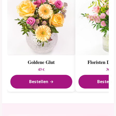
Goldene Glut
Floristen Des
43 €
36 €
Bestellen →
Bestelle