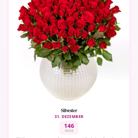
Silvester
31. DEZEMBER
146
TAGE