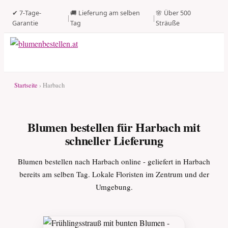
✔ 7-Tage-
🚚 Lieferung am selben
🌸 Über 500
|
|
Garantie
Tag
Sträuße
Startseite
› Harbach
Blumen bestellen für Harbach mit
schneller Lieferung
Blumen bestellen nach Harbach online - geliefert in Harbach
bereits am selben Tag. Lokale Floristen im Zentrum und der
Umgebung.