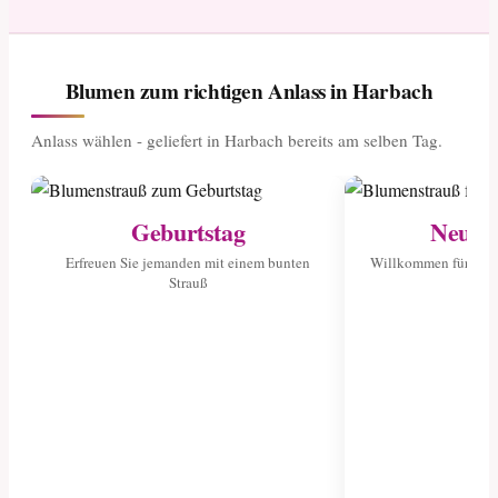
Blumen zum richtigen Anlass in Harbach
Anlass wählen - geliefert in Harbach bereits am selben Tag.
Geburtstag
Neuge
Erfreuen Sie jemanden mit einem bunten
Willkommen für das 
Strauß