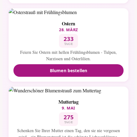
Ostern
28. MÄRZ
233
TAGE
Feiern Sie Ostern mit hellen Frühlingsblumen - Tulpen,
Narzissen und Osterlilien.
Blumen bestellen
Muttertag
9. MAI
275
TAGE
Schenken Sie Ihrer Mutter einen Tag, den sie nie vergessen
wird - ein Blumenstrauß ist die schönste Liebeserklärung.