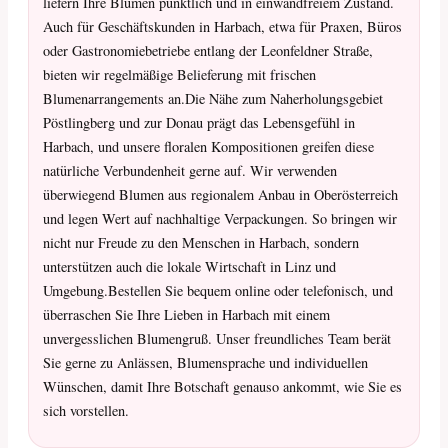
liefern Ihre Blumen pünktlich und in einwandfreiem Zustand.
Auch für Geschäftskunden in Harbach, etwa für Praxen, Büros
oder Gastronomiebetriebe entlang der Leonfeldner Straße,
bieten wir regelmäßige Belieferung mit frischen
Blumenarrangements an.Die Nähe zum Naherholungsgebiet
Pöstlingberg und zur Donau prägt das Lebensgefühl in
Harbach, und unsere floralen Kompositionen greifen diese
natürliche Verbundenheit gerne auf. Wir verwenden
überwiegend Blumen aus regionalem Anbau in Oberösterreich
und legen Wert auf nachhaltige Verpackungen. So bringen wir
nicht nur Freude zu den Menschen in Harbach, sondern
unterstützen auch die lokale Wirtschaft in Linz und
Umgebung.Bestellen Sie bequem online oder telefonisch, und
überraschen Sie Ihre Lieben in Harbach mit einem
unvergesslichen Blumengruß. Unser freundliches Team berät
Sie gerne zu Anlässen, Blumensprache und individuellen
Wünschen, damit Ihre Botschaft genauso ankommt, wie Sie es
sich vorstellen.