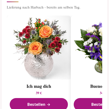
Lieferung nach Harbach - bereits am selben Tag.
Ich mag dich
Buenos Ai
39 €
34 €
Bestellen →
Bestelle