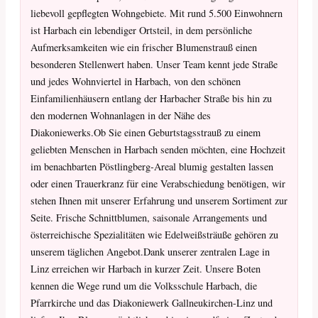
liebevoll gepflegten Wohngebiete. Mit rund 5.500 Einwohnern
ist Harbach ein lebendiger Ortsteil, in dem persönliche
Aufmerksamkeiten wie ein frischer Blumenstrauß einen
besonderen Stellenwert haben. Unser Team kennt jede Straße
und jedes Wohnviertel in Harbach, von den schönen
Einfamilienhäusern entlang der Harbacher Straße bis hin zu
den modernen Wohnanlagen in der Nähe des
Diakoniewerks.Ob Sie einen Geburtstagsstrauß zu einem
geliebten Menschen in Harbach senden möchten, eine Hochzeit
im benachbarten Pöstlingberg-Areal blumig gestalten lassen
oder einen Trauerkranz für eine Verabschiedung benötigen, wir
stehen Ihnen mit unserer Erfahrung und unserem Sortiment zur
Seite. Frische Schnittblumen, saisonale Arrangements und
österreichische Spezialitäten wie Edelweißsträuße gehören zu
unserem täglichen Angebot.Dank unserer zentralen Lage in
Linz erreichen wir Harbach in kurzer Zeit. Unsere Boten
kennen die Wege rund um die Volksschule Harbach, die
Pfarrkirche und das Diakoniewerk Gallneukirchen-Linz und