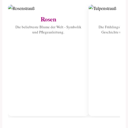
Rosen
Tu
Die beliebteste Blume der Welt - Symbolik
Die Frühlingsblume
und Pflegeanleitung.
Geschichte und 