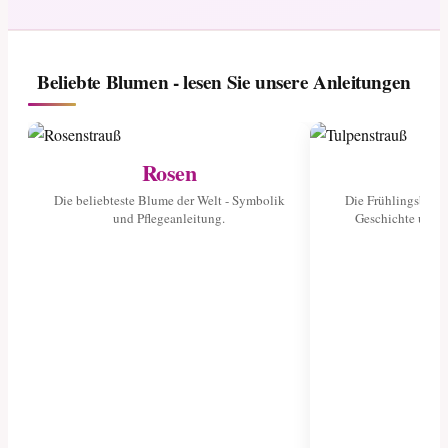
Beliebte Blumen - lesen Sie unsere Anleitungen
Rosen
Tu
Die beliebteste Blume der Welt - Symbolik
Die Frühlingsblume
und Pflegeanleitung.
Geschichte und 