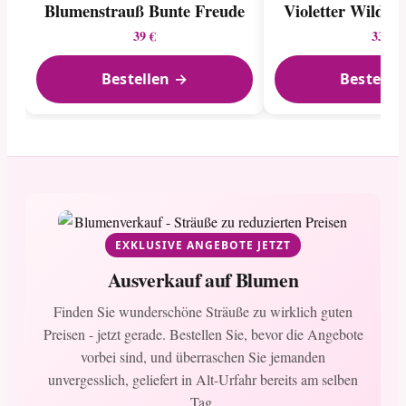
Blumenstrauß Bunte Freude
Violetter Wildbl
39 €
33 €
Bestellen →
Bestelle
EXKLUSIVE ANGEBOTE JETZT
Ausverkauf auf Blumen
Finden Sie wunderschöne Sträuße zu wirklich guten
Preisen - jetzt gerade. Bestellen Sie, bevor die Angebote
vorbei sind, und überraschen Sie jemanden
unvergesslich, geliefert in Alt-Urfahr bereits am selben
Tag.