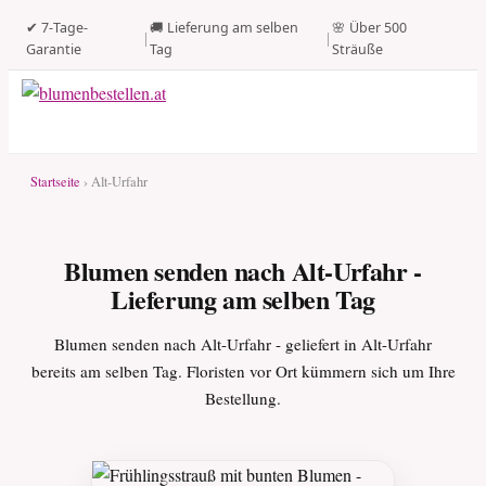
✔ 7-Tage-
🚚 Lieferung am selben
🌸 Über 500
|
|
Garantie
Tag
Sträuße
Startseite
› Alt-Urfahr
Blumen senden nach Alt-Urfahr -
Lieferung am selben Tag
Blumen senden nach Alt-Urfahr - geliefert in Alt-Urfahr
bereits am selben Tag. Floristen vor Ort kümmern sich um Ihre
Bestellung.