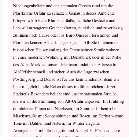
Nibelungenbrücke und den schmalen Gassen rund um die
Pfarrkirche Urfahr zu schätzen. Genau in dieses Ambiente
bringen wir frische Blumensträuße, festliche Gestecke und
liebevoll arrangierte Geschenkboxen, pünktlich und zuverlässig
zu Ihnen nach Hause oder ins Büro.Unsere Floristinnen und
Floristen kennen Alt-Urfahr ganz genau. Ob Sie in einem der
historischen Häuser entlang der Ottensheimer Straße wohnen,
in einer modernen Wohnung mit Donaublick oder in der Nähe
des Alten Marktes, unser Lieferteam findet jede Adresse in
Alt-Urfahr schnell und sicher. Auch die Lage zwischen
Pöstlingberg und Donau ist für uns kein Hindernis, denn wir
liefern täglich in alle Ecken dieses traditionsreichen Linzer
Stadtteils.Besonders beliebt sind unsere saisonalen Sträuße,
die wir an die Stimmung von Alt-Urfahr anpassen. Im Frühling
dominieren Tulpen und Narzissen, im Sommer farbenfrohe
Mischsträuße mit Sonnenblumen und Rosen, im Herbst warme
Töne mit Dahlien und Astern, im Winter elegante
Arrangements mit Tannengrün und Amaryllis. Für besondere