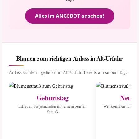
Alles im ANGEBOT ansehen!
Blumen zum richtigen Anlass in Alt-Urfahr
Anlass wählen - geliefert in Alt-Urfahr bereits am selben Tag.
Geburtstag
Neuge
Erfreuen Sie jemanden mit einem bunten
Willkommen für das 
Strauß