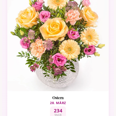
Ostern
28. MÄRZ
234
TAGE