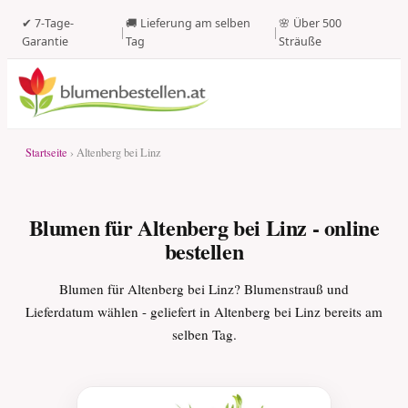
✔ 7-Tage-
🚚 Lieferung am selben
🌸 Über 500
|
|
Garantie
Tag
Sträuße
Startseite
› Altenberg bei Linz
Blumen für Altenberg bei Linz - online
bestellen
Blumen für Altenberg bei Linz? Blumenstrauß und
Lieferdatum wählen - geliefert in Altenberg bei Linz bereits am
selben Tag.