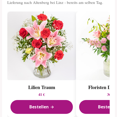
Lieferung nach Altenberg bei Linz - bereits am selben Tag.
Lilien Traum
Floristen Des
41 €
36 €
Bestellen →
Bestelle