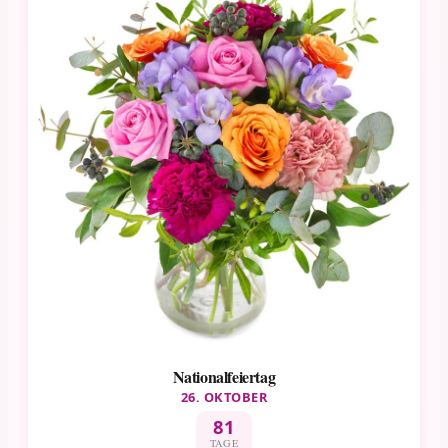
Nationalfeiertag
26. OKTOBER
81
TAGE