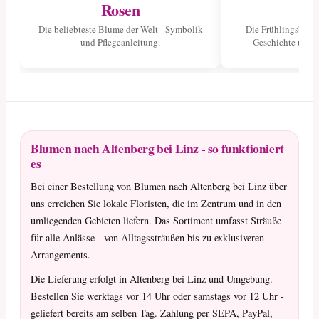
Rosen
Tu
Die beliebteste Blume der Welt - Symbolik
Die Frühlingsblume
und Pflegeanleitung.
Geschichte und 
Blumen nach Altenberg bei Linz - so funktioniert
es
Bei einer Bestellung von Blumen nach Altenberg bei Linz über
uns erreichen Sie lokale Floristen, die im Zentrum und in den
umliegenden Gebieten liefern. Das Sortiment umfasst Sträuße
für alle Anlässe - von Alltagssträußen bis zu exklusiveren
Arrangements.
Die Lieferung erfolgt in Altenberg bei Linz und Umgebung.
Bestellen Sie werktags vor 14 Uhr oder samstags vor 12 Uhr -
geliefert bereits am selben Tag. Zahlung per SEPA, PayPal,