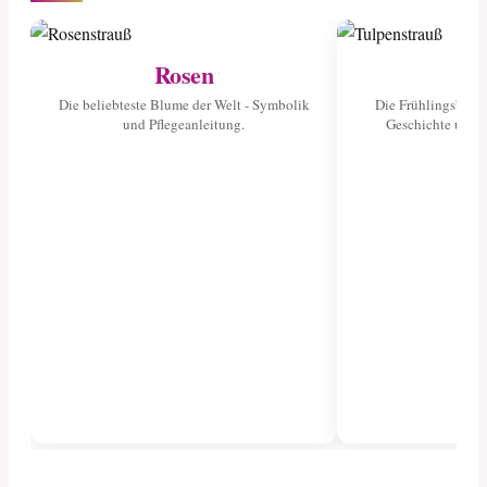
Rosen
Tu
Die beliebteste Blume der Welt - Symbolik
Die Frühlingsblume
und Pflegeanleitung.
Geschichte und 