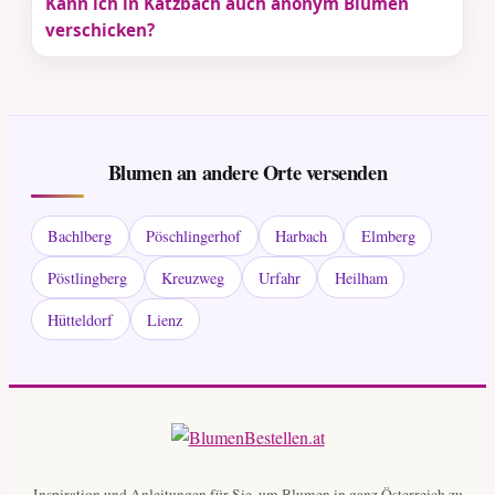
Kann ich in Katzbach auch anonym Blumen
verschicken?
Blumen an andere Orte versenden
Bachlberg
Pöschlingerhof
Harbach
Elmberg
Pöstlingberg
Kreuzweg
Urfahr
Heilham
Hütteldorf
Lienz
Inspiration und Anleitungen für Sie, um Blumen in ganz Österreich zu