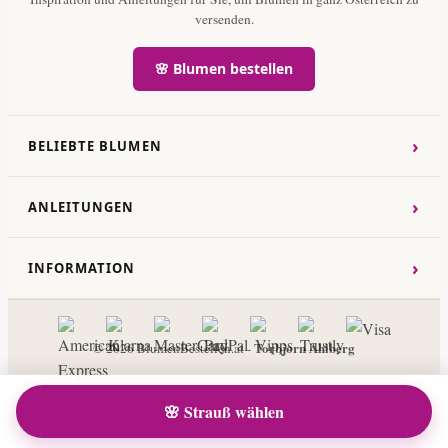
versenden.
🌸 Blumen bestellen
›
BELIEBTE BLUMEN
›
ANLEITUNGEN
›
INFORMATION
Torbjorn Ahlberg
© 2026 BlumenBestellen.at -
🌸 Strauß wählen