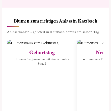
Blumen zum richtigen Anlass in Katzbach
Anlass wählen - geliefert in Katzbach bereits am selben Tag.
Geburtstag
Neuge
Erfreuen Sie jemanden mit einem bunten
Willkommen für das 
Strauß