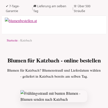
✔ 7-Tage-
🚚 Lieferung am selben
🌸 Über 500
|
|
Garantie
Tag
Sträuße
Startseite
› Katzbach
Blumen für Katzbach - online bestellen
Blumen für Katzbach? Blumenstrauß und Lieferdatum wählen
- geliefert in Katzbach bereits am selben Tag.