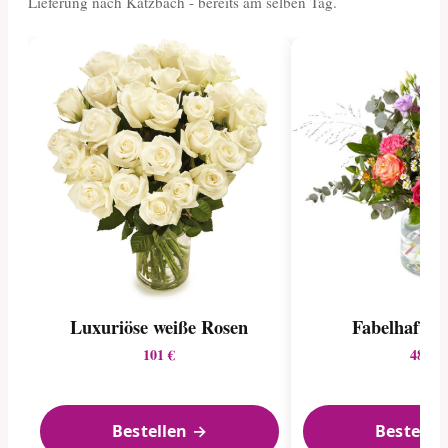
Lieferung nach Katzbach - bereits am selben Tag.
Luxuriöse weiße Rosen
Fabelhafte 
101 €
48 €
Bestellen →
Bestelle