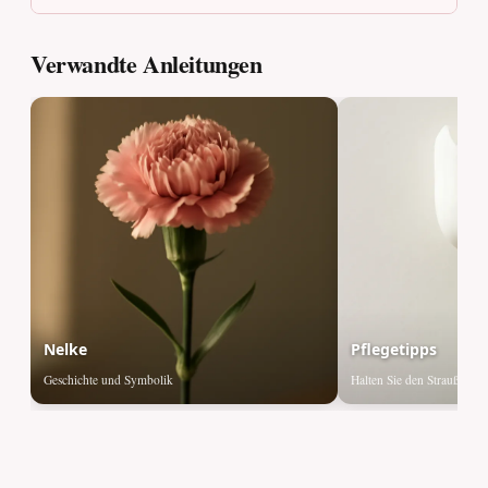
Verwandte Anleitungen
Nelke
Pflegetipps
Geschichte und Symbolik
Halten Sie den Strauß frisc