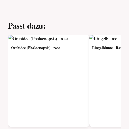
Passt dazu:
Orchidee (Phalaenopsis) - rosa
Ringelblume - Rot