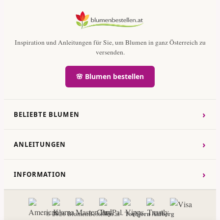
Inspiration und Anleitungen für Sie, um Blumen in ganz Österreich zu
versenden.
🌸 Blumen bestellen
›
BELIEBTE BLUMEN
›
ANLEITUNGEN
›
INFORMATION
Torbjorn Ahlberg
© 2026 BlumenBestellen.at -