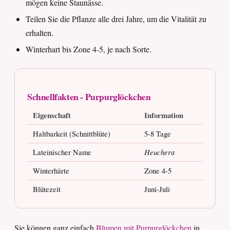
mögen keine Staunässe.
Teilen Sie die Pflanze alle drei Jahre, um die Vitalität zu
erhalten.
Winterhart bis Zone 4-5, je nach Sorte.
Schnellfakten - Purpurglöckchen
Eigenschaft
Information
Haltbarkeit (Schnittblüte)
5-8 Tage
Lateinischer Name
Heuchera
Winterhärte
Zone 4-5
Blütezeit
Juni-Juli
Sie können ganz einfach
Blumen mit Purpurglöckchen
in