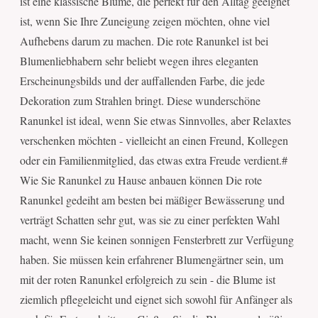
ist eine klassische Blume, die perfekt für den Alltag geeignet
ist, wenn Sie Ihre Zuneigung zeigen möchten, ohne viel
Aufhebens darum zu machen. Die rote Ranunkel ist bei
Blumenliebhabern sehr beliebt wegen ihres eleganten
Erscheinungsbilds und der auffallenden Farbe, die jede
Dekoration zum Strahlen bringt. Diese wunderschöne
Ranunkel ist ideal, wenn Sie etwas Sinnvolles, aber Relaxtes
verschenken möchten - vielleicht an einen Freund, Kollegen
oder ein Familienmitglied, das etwas extra Freude verdient.#
Wie Sie Ranunkel zu Hause anbauen können Die rote
Ranunkel gedeiht am besten bei mäßiger Bewässerung und
verträgt Schatten sehr gut, was sie zu einer perfekten Wahl
macht, wenn Sie keinen sonnigen Fensterbrett zur Verfügung
haben. Sie müssen kein erfahrener Blumengärtner sein, um
mit der roten Ranunkel erfolgreich zu sein - die Blume ist
ziemlich pflegeleicht und eignet sich sowohl für Anfänger als