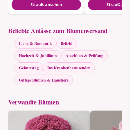
Strauß ansehen
Strauß ans
Beliebte Anlässe zum Blumenversand
Liebe & Romantik
Beileid
Hochzeit & Jubiläum
Abschluss & Prüfung
Geburtstag
Ins Krankenhaus senden
Giftige Blumen & Haustiere
Verwandte Blumen