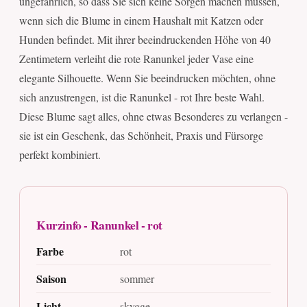
ungefährlich, so dass Sie sich keine Sorgen machen müssen,
wenn sich die Blume in einem Haushalt mit Katzen oder
Hunden befindet. Mit ihrer beeindruckenden Höhe von 40
Zentimetern verleiht die rote Ranunkel jeder Vase eine
elegante Silhouette. Wenn Sie beeindrucken möchten, ohne
sich anzustrengen, ist die Ranunkel - rot Ihre beste Wahl.
Diese Blume sagt alles, ohne etwas Besonderes zu verlangen -
sie ist ein Geschenk, das Schönheit, Praxis und Fürsorge
perfekt kombiniert.
Kurzinfo - Ranunkel - rot
Farbe
rot
Saison
sommer
Licht
skygge