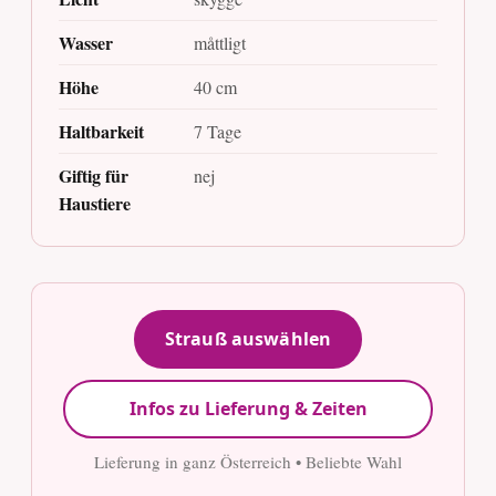
Wasser
måttligt
Höhe
40 cm
Haltbarkeit
7 Tage
Giftig für
nej
Haustiere
Strauß auswählen
Infos zu Lieferung & Zeiten
Lieferung in ganz Österreich • Beliebte Wahl