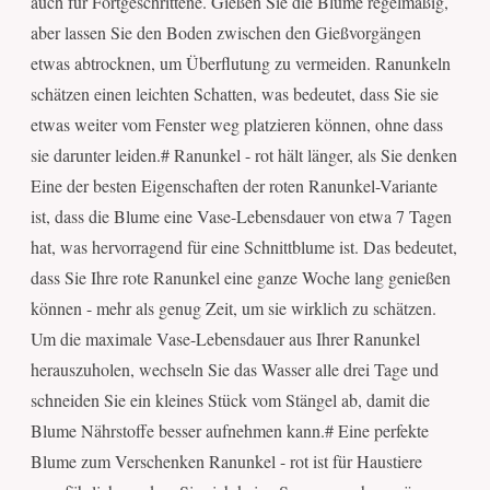
auch für Fortgeschrittene. Gießen Sie die Blume regelmäßig,
aber lassen Sie den Boden zwischen den Gießvorgängen
etwas abtrocknen, um Überflutung zu vermeiden. Ranunkeln
schätzen einen leichten Schatten, was bedeutet, dass Sie sie
etwas weiter vom Fenster weg platzieren können, ohne dass
sie darunter leiden.# Ranunkel - rot hält länger, als Sie denken
Eine der besten Eigenschaften der roten Ranunkel-Variante
ist, dass die Blume eine Vase-Lebensdauer von etwa 7 Tagen
hat, was hervorragend für eine Schnittblume ist. Das bedeutet,
dass Sie Ihre rote Ranunkel eine ganze Woche lang genießen
können - mehr als genug Zeit, um sie wirklich zu schätzen.
Um die maximale Vase-Lebensdauer aus Ihrer Ranunkel
herauszuholen, wechseln Sie das Wasser alle drei Tage und
schneiden Sie ein kleines Stück vom Stängel ab, damit die
Blume Nährstoffe besser aufnehmen kann.# Eine perfekte
Blume zum Verschenken Ranunkel - rot ist für Haustiere