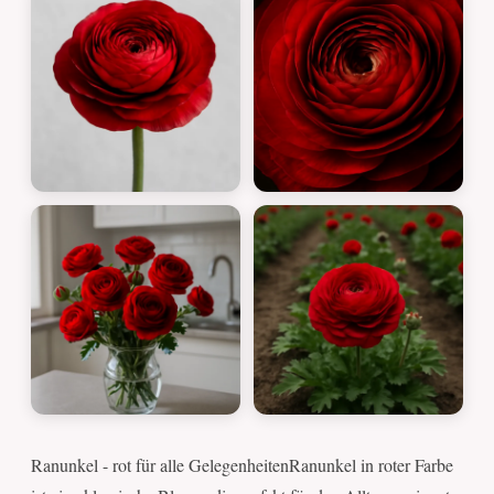
Ranunkel - rot für alle GelegenheitenRanunkel in roter Farbe