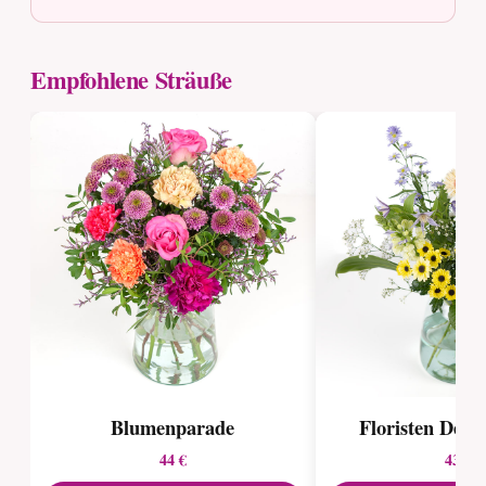
Empfohlene Sträuße
Blumenparade
Floristen Desig
44 €
43 €