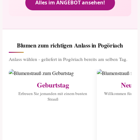
Alles im ANGEBOT ansehen!
Blumen zum richtigen Anlass in Pogöriach
Anlass wählen - geliefert in Pogöriach bereits am selben Tag.
Geburtstag
Neuge
Erfreuen Sie jemanden mit einem bunten
Willkommen für das 
Strauß