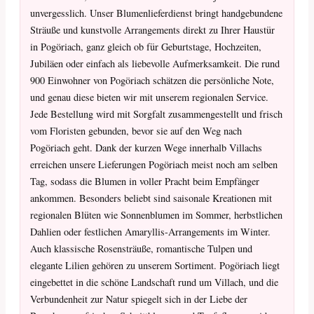
unvergesslich. Unser Blumenlieferdienst bringt handgebundene
Sträuße und kunstvolle Arrangements direkt zu Ihrer Haustür
in Pogöriach, ganz gleich ob für Geburtstage, Hochzeiten,
Jubiläen oder einfach als liebevolle Aufmerksamkeit. Die rund
900 Einwohner von Pogöriach schätzen die persönliche Note,
und genau diese bieten wir mit unserem regionalen Service.
Jede Bestellung wird mit Sorgfalt zusammengestellt und frisch
vom Floristen gebunden, bevor sie auf den Weg nach
Pogöriach geht. Dank der kurzen Wege innerhalb Villachs
erreichen unsere Lieferungen Pogöriach meist noch am selben
Tag, sodass die Blumen in voller Pracht beim Empfänger
ankommen. Besonders beliebt sind saisonale Kreationen mit
regionalen Blüten wie Sonnenblumen im Sommer, herbstlichen
Dahlien oder festlichen Amaryllis-Arrangements im Winter.
Auch klassische Rosensträuße, romantische Tulpen und
elegante Lilien gehören zu unserem Sortiment. Pogöriach liegt
eingebettet in die schöne Landschaft rund um Villach, und die
Verbundenheit zur Natur spiegelt sich in der Liebe der