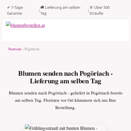
✔ 7-Tage-
🚚 Lieferung am selben
🌸 Über 500
|
|
Garantie
Tag
Sträuße
Startseite
› Pogöriach
Blumen senden nach Pogöriach -
Lieferung am selben Tag
Blumen senden nach Pogöriach - geliefert in Pogöriach bereits
am selben Tag. Floristen vor Ort kümmern sich um Ihre
Bestellung.