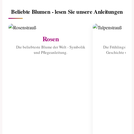
Beliebte Blumen - lesen Sie unsere Anleitungen
Rosen
Tu
Die beliebteste Blume der Welt - Symbolik
Die Frühlingsblume
und Pflegeanleitung.
Geschichte und 