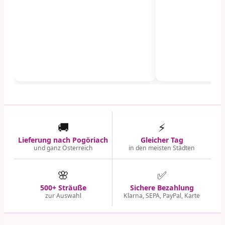
🚚
⚡
Lieferung nach Pogöriach
Gleicher Tag
und ganz Österreich
in den meisten Städten
🌸
✅
500+ Sträuße
Sichere Bezahlung
zur Auswahl
Klarna, SEPA, PayPal, Karte