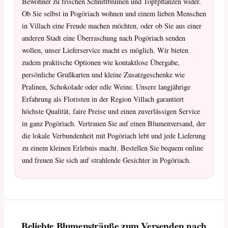
Bewohner zu frischen Schnittblumen und Topfpflanzen wider.
Ob Sie selbst in Pogöriach wohnen und einem lieben Menschen
in Villach eine Freude machen möchten, oder ob Sie aus einer
anderen Stadt eine Überraschung nach Pogöriach senden
wollen, unser Lieferservice macht es möglich. Wir bieten
zudem praktische Optionen wie kontaktlose Übergabe,
persönliche Grußkarten und kleine Zusatzgeschenke wie
Pralinen, Schokolade oder edle Weine. Unsere langjährige
Erfahrung als Floristen in der Region Villach garantiert
höchste Qualität, faire Preise und einen zuverlässigen Service
in ganz Pogöriach. Vertrauen Sie auf einen Blumenversand, der
die lokale Verbundenheit mit Pogöriach lebt und jede Lieferung
zu einem kleinen Erlebnis macht. Bestellen Sie bequem online
und freuen Sie sich auf strahlende Gesichter in Pogöriach.
Beliebte Blumensträuße zum Versenden nach