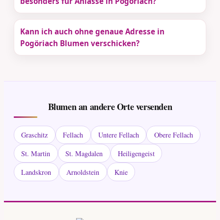
besonders für Anlässe in Pogöriach?
Kann ich auch ohne genaue Adresse in
Pogöriach Blumen verschicken?
Blumen an andere Orte versenden
Graschitz
Fellach
Untere Fellach
Obere Fellach
St. Martin
St. Magdalen
Heiligengeist
Landskron
Arnoldstein
Knie