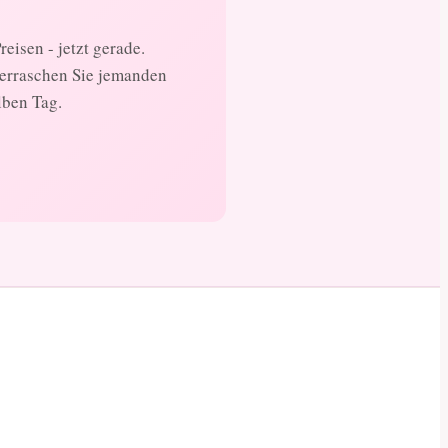
eisen - jetzt gerade.
berraschen Sie jemanden
lben Tag.