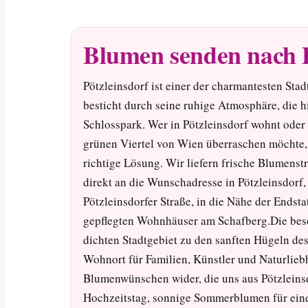
Blumen senden nach P
Pötzleinsdorf ist einer der charmantesten St
besticht durch seine ruhige Atmosphäre, die h
Schlosspark. Wer in Pötzleinsdorf wohnt oder
grünen Viertel von Wien überraschen möchte, 
richtige Lösung. Wir liefern frische Blumenst
direkt an die Wunschadresse in Pötzleinsdorf,
Pötzleinsdorfer Straße, in die Nähe der Endsta
gepflegten Wohnhäuser am Schafberg.Die bes
dichten Stadtgebiet zu den sanften Hügeln de
Wohnort für Familien, Künstler und Naturliebh
Blumenwünschen wider, die uns aus Pötzleinsd
Hochzeitstag, sonnige Sommerblumen für eine 