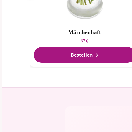
Märchenhaft
37 €
Bestellen →