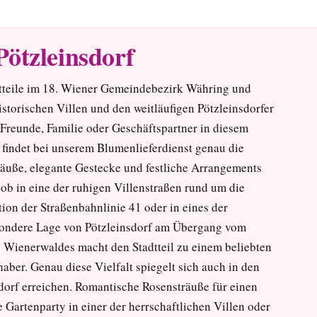
ötzleinsdorf
adtteile im 18. Wiener Gemeindebezirk Währing und
istorischen Villen und den weitläufigen Pötzleinsdorfer
 Freunde, Familie oder Geschäftspartner in diesem
findet bei unserem Blumenlieferdienst genau die
räuße, elegante Gestecke und festliche Arrangements
 ob in eine der ruhigen Villenstraßen rund um die
tion der Straßenbahnlinie 41 oder in eines der
ondere Lage von Pötzleinsdorf am Übergang vom
s Wienerwaldes macht den Stadtteil zu einem beliebten
aber. Genau diese Vielfalt spiegelt sich auch in den
orf erreichen. Romantische Rosensträuße für einen
Gartenparty in einer der herrschaftlichen Villen oder