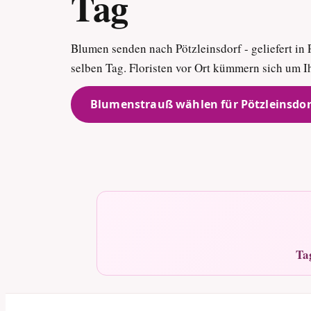
Tag
Blumen senden nach Pötzleinsdorf - geliefert in 
selben Tag. Floristen vor Ort kümmern sich um I
Blumenstrauß wählen für Pötzleinsdor
Ta