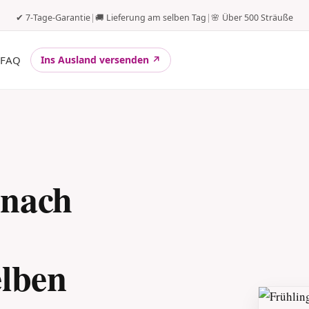
✔ 7-Tage-Garantie
|
🚚 Lieferung am selben Tag
|
🌸 Über 500 Sträuße
FAQ
Ins Ausland versenden ↗
 nach
elben