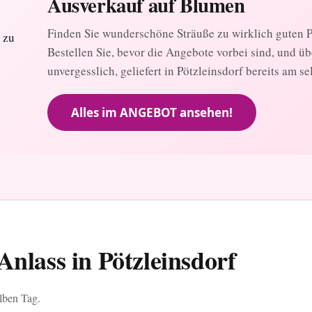
Ausverkauf auf Blumen
Finden Sie wunderschöne Sträuße zu wirklich guten Pr
Bestellen Sie, bevor die Angebote vorbei sind, und ü
unvergesslich, geliefert in Pötzleinsdorf bereits am se
Alles im ANGEBOT ansehen!
nlass in Pötzleinsdorf
elben Tag.