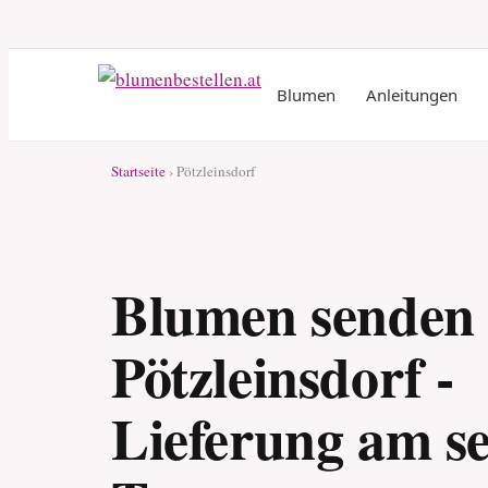
Blumen
Anleitungen
Startseite
› Pötzleinsdorf
Blumen senden
Pötzleinsdorf -
Lieferung am s