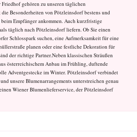
r Friedhof gehören zu unseren täglichen
 die Besonderheiten von Pötzleinsdorf bestens und
ch beim Empfänger ankommen. Auch kurzfristige
ls täglich nach Pötzleinsdorf liefern. Ob Sie einen
orfer Schlosspark suchen, eine Aufmerksamkeit für eine
üllerstraße planen oder eine festliche Dekoration für
sind der richtige Partner.Neben klassischen Sträußen
 aus österreichischem Anbau im Frühling, duftende
le Adventgestecke im Winter. Pötzleinsdorf verbindet
r, und unsere Blumenarrangements unterstreichen genau
einen Wiener Blumenlieferservice, der Pötzleinsdorf