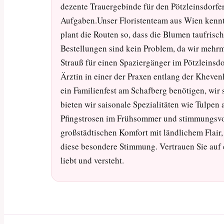
dezente Trauergebinde für den Pötzleinsdorfe
Aufgaben.Unser Floristenteam aus Wien kennt
plant die Routen so, dass die Blumen taufris
Bestellungen sind kein Problem, da wir mehrma
Strauß für einen Spaziergänger im Pötzleinsd
Ärztin in einer der Praxen entlang der Khevenh
ein Familienfest am Schafberg benötigen, wir 
bieten wir saisonale Spezialitäten wie Tulpen
Pfingstrosen im Frühsommer und stimmungsvol
großstädtischen Komfort mit ländlichem Flai
diese besondere Stimmung. Vertrauen Sie auf 
liebt und versteht.