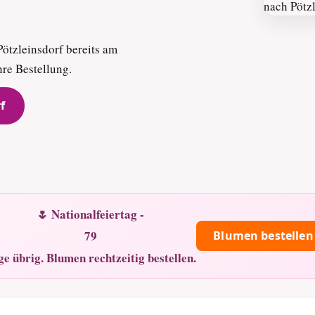
Pötzleinsdorf bereits am
hre Bestellung.
f
🌷 Nationalfeiertag -
79
Blumen bestellen
ge übrig. Blumen rechtzeitig bestellen.