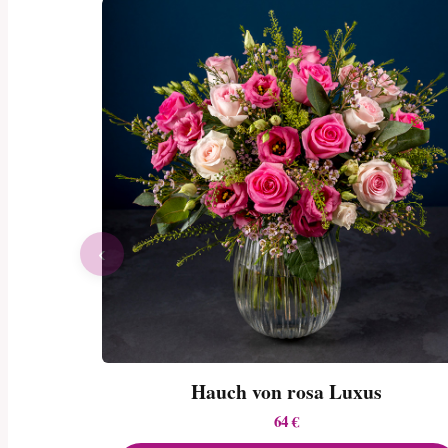
‹
Hauch von rosa Luxus
64 €