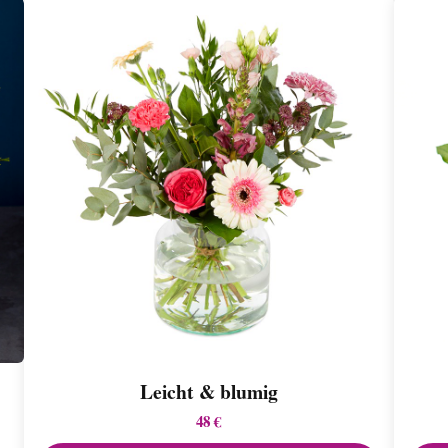
Leicht & blumig
48 €