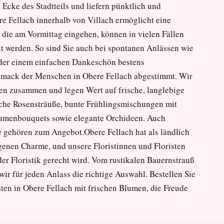
cke des Stadtteils und liefern pünktlich und
re Fellach innerhalb von Villach ermöglicht eine
 die am Vormittag eingehen, können in vielen Fällen
lt werden. So sind Sie auch bei spontanen Anlässen wie
oder einem einfachen Dankeschön bestens
hmack der Menschen in Obere Fellach abgestimmt. Wir
ten zusammen und legen Wert auf frische, langlebige
sche Rosensträuße, bunte Frühlingsmischungen mit
umenbouquets sowie elegante Orchideen. Auch
ke gehören zum Angebot.Obere Fellach hat als ländlich
igenen Charme, und unsere Floristinnen und Floristen
er Floristik gerecht wird. Vom rustikalen Bauernstrauß
r für jeden Anlass die richtige Auswahl. Bestellen Sie
ten in Obere Fellach mit frischen Blumen, die Freude