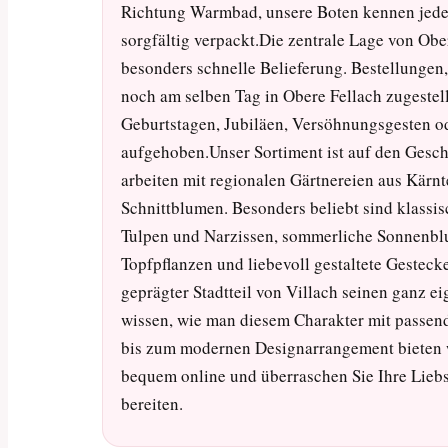
Richtung Warmbad, unsere Boten kennen jede E
sorgfältig verpackt.Die zentrale Lage von Obe
besonders schnelle Belieferung. Bestellungen,
noch am selben Tag in Obere Fellach zugestel
Geburtstagen, Jubiläen, Versöhnungsgesten 
aufgehoben.Unser Sortiment ist auf den Gesc
arbeiten mit regionalen Gärtnereien aus Kärn
Schnittblumen. Besonders beliebt sind klassi
Tulpen und Narzissen, sommerliche Sonnenbl
Topfpflanzen und liebevoll gestaltete Gestec
geprägter Stadtteil von Villach seinen ganz e
wissen, wie man diesem Charakter mit passend
bis zum modernen Designarrangement bieten wi
bequem online und überraschen Sie Ihre Liebs
bereiten.