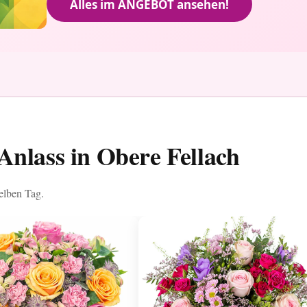
Alles im ANGEBOT ansehen!
Anlass in Obere Fellach
selben Tag.