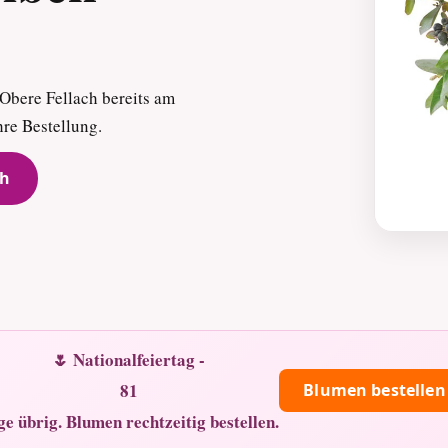
 Obere Fellach bereits am
hre Bestellung.
ch
🌷 Nationalfeiertag -
81
Blumen bestellen
ge übrig. Blumen rechtzeitig bestellen.