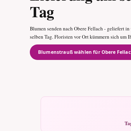
Tag
Blumen senden nach Obere Fellach - geliefert in
selben Tag. Floristen vor Ort kümmern sich um I
Blumenstrauß wählen für Obere Fella
Ta