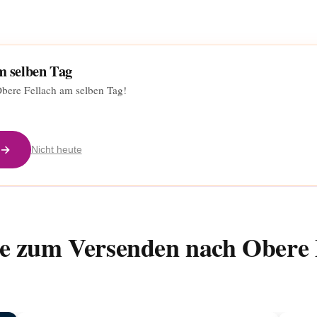
am selben Tag
Obere Fellach am selben Tag!
 →
Nicht heute
e zum Versenden nach Obere 