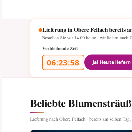
Lieferung in Obere Fellach bereits 
Bestellen Sie vor
14.00
heute - wir liefern nach 
Verbleibende Zeit
06
:
23
:
57
Ja! Heute liefern
Beliebte Blumensträuß
Lieferung nach Obere Fellach - bereits am selben Tag.