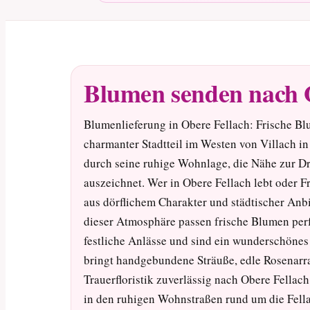
Blumen senden nach 
Blumenlieferung in Obere Fellach: Frische Blu
charmanter Stadtteil im Westen von Villach in
durch seine ruhige Wohnlage, die Nähe zur D
auszeichnet. Wer in Obere Fellach lebt oder F
aus dörflichem Charakter und städtischer Anb
dieser Atmosphäre passen frische Blumen perf
festliche Anlässe und sind ein wunderschöne
bringt handgebundene Sträuße, edle Rosenarr
Trauerfloristik zuverlässig nach Obere Fellach
in den ruhigen Wohnstraßen rund um die Fella