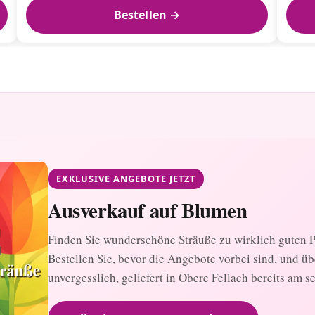
Bestellen →
EXKLUSIVE ANGEBOTE JETZT
Ausverkauf auf Blumen
Finden Sie wunderschöne Sträuße zu wirklich guten Pr
Bestellen Sie, bevor die Angebote vorbei sind, und ü
unvergesslich, geliefert in Obere Fellach bereits am s