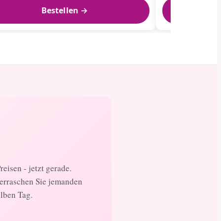
Bestellen →
eisen - jetzt gerade.
berraschen Sie jemanden
elben Tag.