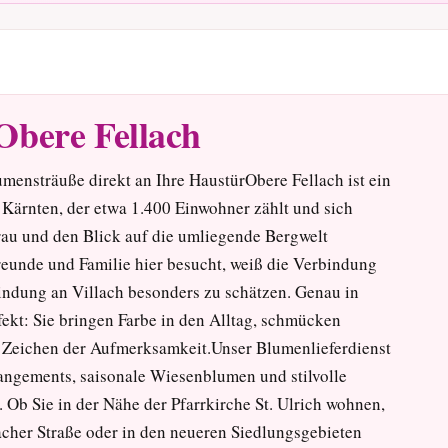
Obere Fellach
mensträuße direkt an Ihre HaustürObere Fellach ist ein
 Kärnten, der etwa 1.400 Einwohner zählt und sich
rau und den Blick auf die umliegende Bergwelt
reunde und Familie hier besucht, weiß die Verbindung
indung an Villach besonders zu schätzen. Genau in
ekt: Sie bringen Farbe in den Alltag, schmücken
s Zeichen der Aufmerksamkeit.Unser Blumenlieferdienst
angements, saisonale Wiesenblumen und stilvolle
. Ob Sie in der Nähe der Pfarrkirche St. Ulrich wohnen,
cher Straße oder in den neueren Siedlungsgebieten