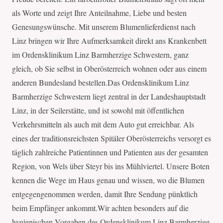
als Worte und zeigt Ihre Anteilnahme, Liebe und besten
Genesungswünsche. Mit unserem Blumenlieferdienst nach
Linz bringen wir Ihre Aufmerksamkeit direkt ans Krankenbett
im Ordensklinikum Linz Barmherzige Schwestern, ganz
gleich, ob Sie selbst in Oberösterreich wohnen oder aus einem
anderen Bundesland bestellen.Das Ordensklinikum Linz
Barmherzige Schwestern liegt zentral in der Landeshauptstadt
Linz, in der Seilerstätte, und ist sowohl mit öffentlichen
Verkehrsmitteln als auch mit dem Auto gut erreichbar. Als
eines der traditionsreichsten Spitäler Oberösterreichs versorgt es
täglich zahlreiche Patientinnen und Patienten aus der gesamten
Region, von Wels über Steyr bis ins Mühlviertel. Unsere Boten
kennen die Wege im Haus genau und wissen, wo die Blumen
entgegengenommen werden, damit Ihre Sendung pünktlich
beim Empfänger ankommt.Wir achten besonders auf die
hygienischen Vorgaben des Ordensklinikum Linz Barmherzige