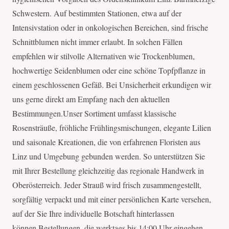
Schwestern. Auf bestimmten Stationen, etwa auf der
Intensivstation oder in onkologischen Bereichen, sind frische
Schnittblumen nicht immer erlaubt. In solchen Fällen
empfehlen wir stilvolle Alternativen wie Trockenblumen,
hochwertige Seidenblumen oder eine schöne Topfpflanze in
einem geschlossenen Gefäß. Bei Unsicherheit erkundigen wir
uns gerne direkt am Empfang nach den aktuellen
Bestimmungen.Unser Sortiment umfasst klassische
Rosensträuße, fröhliche Frühlingsmischungen, elegante Lilien
und saisonale Kreationen, die von erfahrenen Floristen aus
Linz und Umgebung gebunden werden. So unterstützen Sie
mit Ihrer Bestellung gleichzeitig das regionale Handwerk in
Oberösterreich. Jeder Strauß wird frisch zusammengestellt,
sorgfältig verpackt und mit einer persönlichen Karte versehen,
auf der Sie Ihre individuelle Botschaft hinterlassen
können.Bestellungen, die werktags bis 14:00 Uhr eingehen,