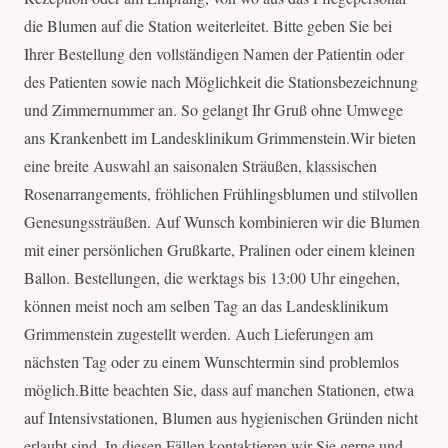
die Blumen auf die Station weiterleitet. Bitte geben Sie bei
Ihrer Bestellung den vollständigen Namen der Patientin oder
des Patienten sowie nach Möglichkeit die Stationsbezeichnung
und Zimmernummer an. So gelangt Ihr Gruß ohne Umwege
ans Krankenbett im Landesklinikum Grimmenstein.Wir bieten
eine breite Auswahl an saisonalen Sträußen, klassischen
Rosenarrangements, fröhlichen Frühlingsblumen und stilvollen
Genesungssträußen. Auf Wunsch kombinieren wir die Blumen
mit einer persönlichen Grußkarte, Pralinen oder einem kleinen
Ballon. Bestellungen, die werktags bis 13:00 Uhr eingehen,
können meist noch am selben Tag an das Landesklinikum
Grimmenstein zugestellt werden. Auch Lieferungen am
nächsten Tag oder zu einem Wunschtermin sind problemlos
möglich.Bitte beachten Sie, dass auf manchen Stationen, etwa
auf Intensivstationen, Blumen aus hygienischen Gründen nicht
erlaubt sind. In diesen Fällen kontaktieren wir Sie gerne und