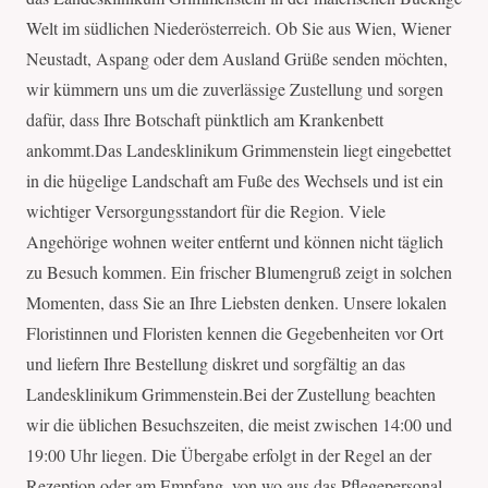
Welt im südlichen Niederösterreich. Ob Sie aus Wien, Wiener
Neustadt, Aspang oder dem Ausland Grüße senden möchten,
wir kümmern uns um die zuverlässige Zustellung und sorgen
dafür, dass Ihre Botschaft pünktlich am Krankenbett
ankommt.Das Landesklinikum Grimmenstein liegt eingebettet
in die hügelige Landschaft am Fuße des Wechsels und ist ein
wichtiger Versorgungsstandort für die Region. Viele
Angehörige wohnen weiter entfernt und können nicht täglich
zu Besuch kommen. Ein frischer Blumengruß zeigt in solchen
Momenten, dass Sie an Ihre Liebsten denken. Unsere lokalen
Floristinnen und Floristen kennen die Gegebenheiten vor Ort
und liefern Ihre Bestellung diskret und sorgfältig an das
Landesklinikum Grimmenstein.Bei der Zustellung beachten
wir die üblichen Besuchszeiten, die meist zwischen 14:00 und
19:00 Uhr liegen. Die Übergabe erfolgt in der Regel an der
Rezeption oder am Empfang, von wo aus das Pflegepersonal