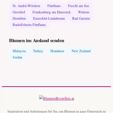
St. Andrä-Wördern
Fünfhaus
Fuschl am See
Gersthof
Frankenburg am Hausruck
Wattens
Dornbirn
Enzesfeld-Lindabrunn
Bad Gastein
Rudolfsheim-Fünfhaus
Blumen ins Ausland senden
Malaysia
Turkey
Honduras
New Zealand
Jordan
Inspiration und Anleitungen für Sie, um Blumen in ganz Österreich zu