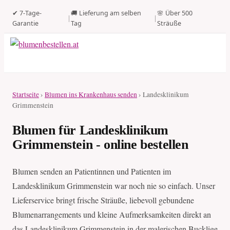
✔ 7-Tage-
🚚 Lieferung am selben
🌸 Über 500
|
|
Garantie
Tag
Sträuße
Startseite
›
Blumen ins Krankenhaus senden
› Landesklinikum
Grimmenstein
Blumen für Landesklinikum
Grimmenstein - online bestellen
Blumen senden an Patientinnen und Patienten im
Landesklinikum Grimmenstein war noch nie so einfach. Unser
Lieferservice bringt frische Sträuße, liebevoll gebundene
Blumenarrangements und kleine Aufmerksamkeiten direkt an
das Landesklinikum Grimmenstein in der malerischen Bucklige