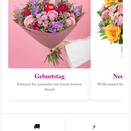
Geburtstag
Neuge
Erfreuen Sie jemanden mit einem bunten
Willkommen für das 
Strauß
🚚
⚡