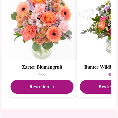
Zarter Blumengruß
Bunter Wildblu
49 €
40 €
Bestellen →
Bestelle