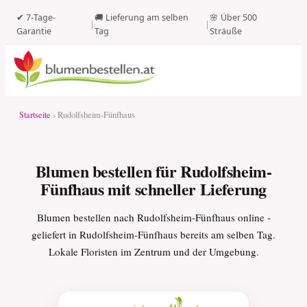
✔ 7-Tage-
🚚 Lieferung am selben
🌸 Über 500
|
|
Garantie
Tag
Sträuße
Startseite
› Rudolfsheim-Fünfhaus
Blumen bestellen für Rudolfsheim-
Fünfhaus mit schneller Lieferung
Blumen bestellen nach Rudolfsheim-Fünfhaus online -
geliefert in Rudolfsheim-Fünfhaus bereits am selben Tag.
Lokale Floristen im Zentrum und der Umgebung.