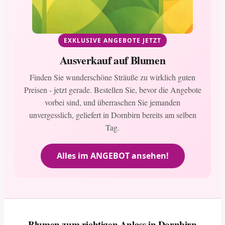
EXKLUSIVE ANGEBOTE JETZT
Ausverkauf auf Blumen
Finden Sie wunderschöne Sträuße zu wirklich guten
Preisen - jetzt gerade. Bestellen Sie, bevor die Angebote
vorbei sind, und überraschen Sie jemanden
unvergesslich, geliefert in Dornbirn bereits am selben
Tag.
Alles im ANGEBOT ansehen!
Blumen zum richtigen Anlass in Dornbirn