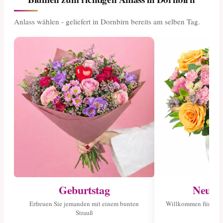
Anlass wählen - geliefert in Dornbirn bereits am selben Tag.
Geburtstag
Neuge
Erfreuen Sie jemanden mit einem bunten
Willkommen für das 
Strauß