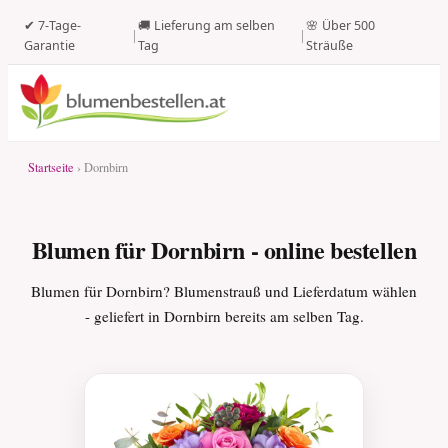
✔ 7-Tage-
🚚 Lieferung am selben
🌸 Über 500
|
|
Garantie
Tag
Sträuße
Startseite
› Dornbirn
Blumen für Dornbirn - online bestellen
Blumen für Dornbirn? Blumenstrauß und Lieferdatum wählen
- geliefert in Dornbirn bereits am selben Tag.