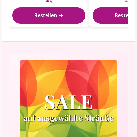
48 €
38 €
Bestellen →
Bestelle