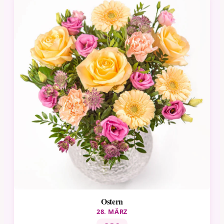
Ostern
28. MÄRZ