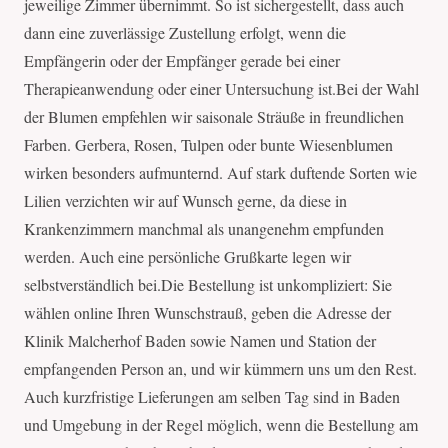
jeweilige Zimmer übernimmt. So ist sichergestellt, dass auch
dann eine zuverlässige Zustellung erfolgt, wenn die
Empfängerin oder der Empfänger gerade bei einer
Therapieanwendung oder einer Untersuchung ist.Bei der Wahl
der Blumen empfehlen wir saisonale Sträuße in freundlichen
Farben. Gerbera, Rosen, Tulpen oder bunte Wiesenblumen
wirken besonders aufmunternd. Auf stark duftende Sorten wie
Lilien verzichten wir auf Wunsch gerne, da diese in
Krankenzimmern manchmal als unangenehm empfunden
werden. Auch eine persönliche Grußkarte legen wir
selbstverständlich bei.Die Bestellung ist unkompliziert: Sie
wählen online Ihren Wunschstrauß, geben die Adresse der
Klinik Malcherhof Baden sowie Namen und Station der
empfangenden Person an, und wir kümmern uns um den Rest.
Auch kurzfristige Lieferungen am selben Tag sind in Baden
und Umgebung in der Regel möglich, wenn die Bestellung am