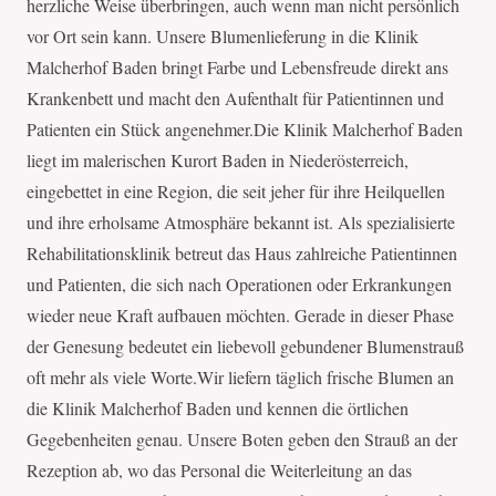
herzliche Weise überbringen, auch wenn man nicht persönlich
vor Ort sein kann. Unsere Blumenlieferung in die Klinik
Malcherhof Baden bringt Farbe und Lebensfreude direkt ans
Krankenbett und macht den Aufenthalt für Patientinnen und
Patienten ein Stück angenehmer.Die Klinik Malcherhof Baden
liegt im malerischen Kurort Baden in Niederösterreich,
eingebettet in eine Region, die seit jeher für ihre Heilquellen
und ihre erholsame Atmosphäre bekannt ist. Als spezialisierte
Rehabilitationsklinik betreut das Haus zahlreiche Patientinnen
und Patienten, die sich nach Operationen oder Erkrankungen
wieder neue Kraft aufbauen möchten. Gerade in dieser Phase
der Genesung bedeutet ein liebevoll gebundener Blumenstrauß
oft mehr als viele Worte.Wir liefern täglich frische Blumen an
die Klinik Malcherhof Baden und kennen die örtlichen
Gegebenheiten genau. Unsere Boten geben den Strauß an der
Rezeption ab, wo das Personal die Weiterleitung an das