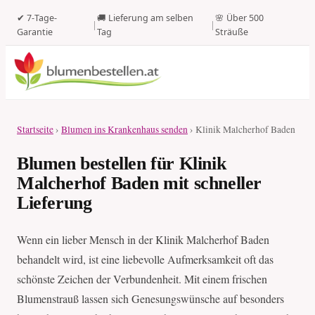
✔ 7-Tage-
🚚 Lieferung am selben
🌸 Über 500
|
|
Garantie
Tag
Sträuße
Startseite
›
Blumen ins Krankenhaus senden
› Klinik Malcherhof Baden
Blumen bestellen für Klinik
Malcherhof Baden mit schneller
Lieferung
Wenn ein lieber Mensch in der Klinik Malcherhof Baden
behandelt wird, ist eine liebevolle Aufmerksamkeit oft das
schönste Zeichen der Verbundenheit. Mit einem frischen
Blumenstrauß lassen sich Genesungswünsche auf besonders