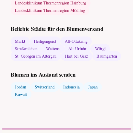
Landesklinikum Thermenregion Hainburg
Landesklinikum Thermenregion Mödling
Beliebte Städte für den Blumenversand
Markt
Heiligengeist
Alt-Ottakring
Straßwalchen
Wattens
Alt-Urfahr
Wörgl
St. Georgen im Attergau
Hart bei Graz
Baumgarten
Blumen ins Ausland senden
Jordan
Switzerland
Indonesia
Japan
Kuwait