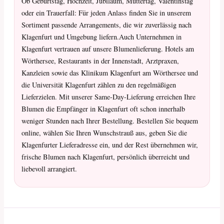
Ob Geburtstag, Hochzeit, Jubiläum, Muttertag, Valentinstag
oder ein Trauerfall: Für jeden Anlass finden Sie in unserem
Sortiment passende Arrangements, die wir zuverlässig nach
Klagenfurt und Umgebung liefern.Auch Unternehmen in
Klagenfurt vertrauen auf unsere Blumenlieferung. Hotels am
Wörthersee, Restaurants in der Innenstadt, Arztpraxen,
Kanzleien sowie das Klinikum Klagenfurt am Wörthersee und
die Universität Klagenfurt zählen zu den regelmäßigen
Lieferzielen. Mit unserer Same-Day-Lieferung erreichen Ihre
Blumen die Empfänger in Klagenfurt oft schon innerhalb
weniger Stunden nach Ihrer Bestellung. Bestellen Sie bequem
online, wählen Sie Ihren Wunschstrauß aus, geben Sie die
Klagenfurter Lieferadresse ein, und der Rest übernehmen wir,
frische Blumen nach Klagenfurt, persönlich überreicht und
liebevoll arrangiert.