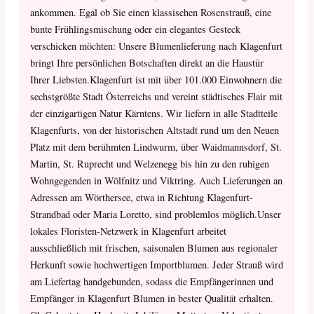
ankommen. Egal ob Sie einen klassischen Rosenstrauß, eine
bunte Frühlingsmischung oder ein elegantes Gesteck
verschicken möchten: Unsere Blumenlieferung nach Klagenfurt
bringt Ihre persönlichen Botschaften direkt an die Haustür
Ihrer Liebsten.Klagenfurt ist mit über 101.000 Einwohnern die
sechstgrößte Stadt Österreichs und vereint städtisches Flair mit
der einzigartigen Natur Kärntens. Wir liefern in alle Stadtteile
Klagenfurts, von der historischen Altstadt rund um den Neuen
Platz mit dem berühmten Lindwurm, über Waidmannsdorf, St.
Martin, St. Ruprecht und Welzenegg bis hin zu den ruhigen
Wohngegenden in Wölfnitz und Viktring. Auch Lieferungen an
Adressen am Wörthersee, etwa in Richtung Klagenfurt-
Strandbad oder Maria Loretto, sind problemlos möglich.Unser
lokales Floristen-Netzwerk in Klagenfurt arbeitet
ausschließlich mit frischen, saisonalen Blumen aus regionaler
Herkunft sowie hochwertigen Importblumen. Jeder Strauß wird
am Liefertag handgebunden, sodass die Empfängerinnen und
Empfänger in Klagenfurt Blumen in bester Qualität erhalten.