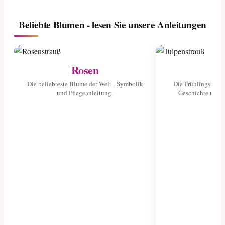
Beliebte Blumen - lesen Sie unsere Anleitungen
Rosen
Tu
Die beliebteste Blume der Welt - Symbolik
Die Frühlingsblume
und Pflegeanleitung.
Geschichte und 