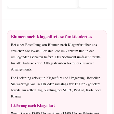
Blumen nach Klagenfurt - so funktioniert es
Bei einer Bestellung von Blumen nach Klagenfurt über uns
erreichen Sie lokale Floristen, die im Zentrum und in den
umliegenden Gebieten liefern. Das Sortiment umfasst Sträuße
für alle Anlässe - von Alltagssträußen bis zu exklusiveren
Arrangements.
Die Lieferung erfolgt in Klagenfurt und Umgebung. Bestellen
Sie werktags vor 14 Uhr oder samstags vor 12 Uhr - geliefert
bereits am selben Tag. Zahlung per SEPA, PayPal, Karte oder
Klarna.
Lieferung nach Klagenfurt
Wenn Sie vor 17:00 Uhr werktags (12:00 Uhr an Feiertagen)