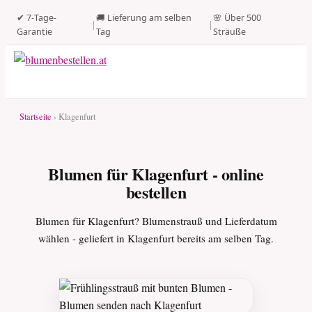
✔ 7-Tage-
🚚 Lieferung am selben
🌸 Über 500
|
|
Garantie
Tag
Sträuße
Startseite
› Klagenfurt
Blumen für Klagenfurt - online
bestellen
Blumen für Klagenfurt? Blumenstrauß und Lieferdatum
wählen - geliefert in Klagenfurt bereits am selben Tag.