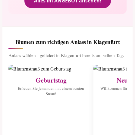
Alles im ANGEBOT ansehen!
Blumen zum richtigen Anlass in Klagenfurt
Anlass wählen - geliefert in Klagenfurt bereits am selben Tag.
Geburtstag
Neuge
Erfreuen Sie jemanden mit einem bunten
Willkommen für das 
Strauß