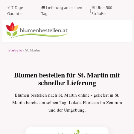
✔ 7-Tage-
🚚 Lieferung am selben
🌸 Über 500
|
|
Garantie
Tag
Sträuße
Startseite
› St. Martin
Blumen bestellen für St. Martin mit
schneller Lieferung
Blumen bestellen nach St. Martin online - geliefert in St.
Martin bereits am selben Tag. Lokale Floristen im Zentrum
und der Umgebung.