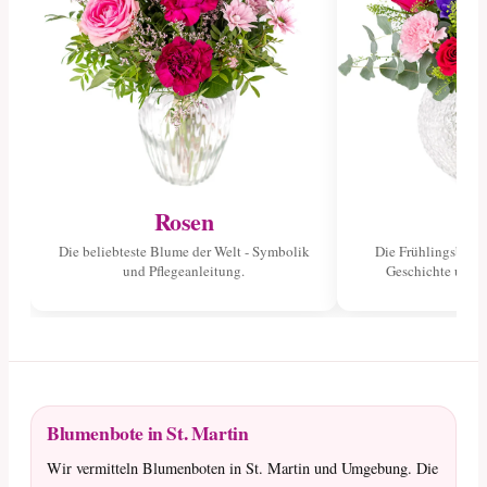
Rosen
Tu
Die beliebteste Blume der Welt - Symbolik
Die Frühlingsblume
und Pflegeanleitung.
Geschichte und 
Blumenbote in St. Martin
Wir vermitteln Blumenboten in St. Martin und Umgebung. Die