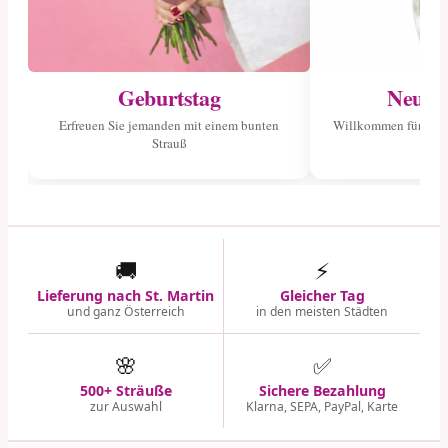
Geburtstag
Neuge
Erfreuen Sie jemanden mit einem bunten
Willkommen für das 
Strauß
🚚
⚡
Lieferung nach St. Martin
Gleicher Tag
und ganz Österreich
in den meisten Städten
🌸
✅
500+ Sträuße
Sichere Bezahlung
zur Auswahl
Klarna, SEPA, PayPal, Karte