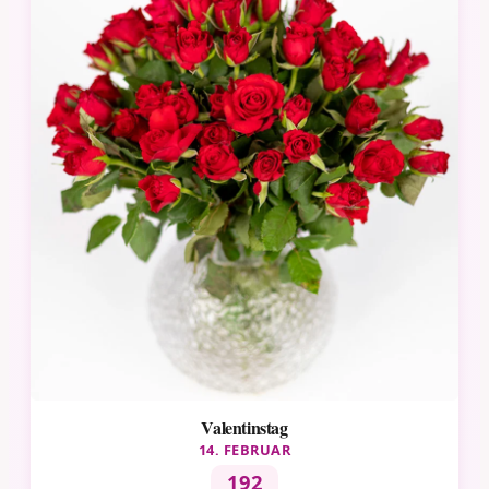
Valentinstag
14. FEBRUAR
192