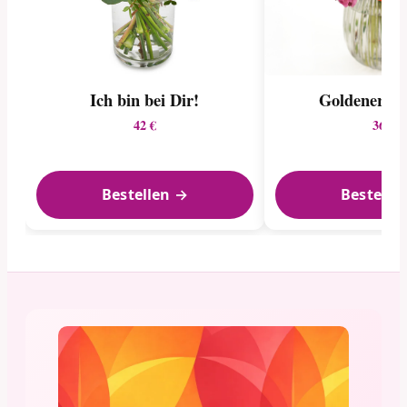
Ich bin bei Dir!
Goldener S
42 €
36 €
Bestellen →
Bestelle