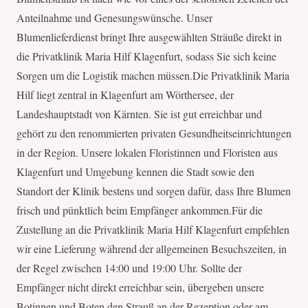
Anteilnahme und Genesungswünsche. Unser
Blumenlieferdienst bringt Ihre ausgewählten Sträuße direkt in
die Privatklinik Maria Hilf Klagenfurt, sodass Sie sich keine
Sorgen um die Logistik machen müssen.Die Privatklinik Maria
Hilf liegt zentral in Klagenfurt am Wörthersee, der
Landeshauptstadt von Kärnten. Sie ist gut erreichbar und
gehört zu den renommierten privaten Gesundheitseinrichtungen
in der Region. Unsere lokalen Floristinnen und Floristen aus
Klagenfurt und Umgebung kennen die Stadt sowie den
Standort der Klinik bestens und sorgen dafür, dass Ihre Blumen
frisch und pünktlich beim Empfänger ankommen.Für die
Zustellung an die Privatklinik Maria Hilf Klagenfurt empfehlen
wir eine Lieferung während der allgemeinen Besuchszeiten, in
der Regel zwischen 14:00 und 19:00 Uhr. Sollte der
Empfänger nicht direkt erreichbar sein, übergeben unsere
Botinnen und Boten den Strauß an der Rezeption oder am