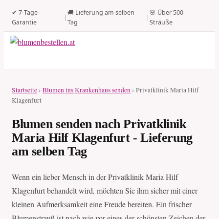
✔ 7-Tage-
🚚 Lieferung am selben
🌸 Über 500
|
|
Garantie
Tag
Sträuße
Startseite
›
Blumen ins Krankenhaus senden
› Privatklinik Maria Hilf
Klagenfurt
Blumen senden nach Privatklinik
Maria Hilf Klagenfurt - Lieferung
am selben Tag
Wenn ein lieber Mensch in der Privatklinik Maria Hilf
Klagenfurt behandelt wird, möchten Sie ihm sicher mit einer
kleinen Aufmerksamkeit eine Freude bereiten. Ein frischer
Blumenstrauß ist nach wie vor eines der schönsten Zeichen der