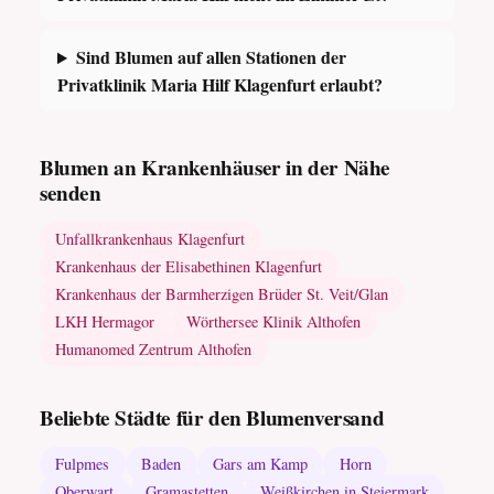
Sind Blumen auf allen Stationen der
Privatklinik Maria Hilf Klagenfurt erlaubt?
Blumen an Krankenhäuser in der Nähe
senden
Unfallkrankenhaus Klagenfurt
Krankenhaus der Elisabethinen Klagenfurt
Krankenhaus der Barmherzigen Brüder St. Veit/Glan
LKH Hermagor
Wörthersee Klinik Althofen
Humanomed Zentrum Althofen
Beliebte Städte für den Blumenversand
Fulpmes
Baden
Gars am Kamp
Horn
Oberwart
Gramastetten
Weißkirchen in Steiermark