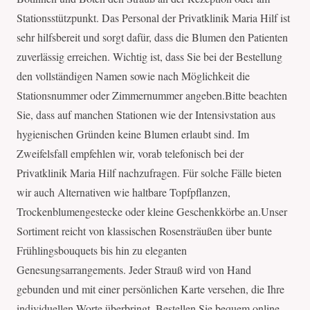
Stationsstützpunkt. Das Personal der Privatklinik Maria Hilf ist
sehr hilfsbereit und sorgt dafür, dass die Blumen den Patienten
zuverlässig erreichen. Wichtig ist, dass Sie bei der Bestellung
den vollständigen Namen sowie nach Möglichkeit die
Stationsnummer oder Zimmernummer angeben.Bitte beachten
Sie, dass auf manchen Stationen wie der Intensivstation aus
hygienischen Gründen keine Blumen erlaubt sind. Im
Zweifelsfall empfehlen wir, vorab telefonisch bei der
Privatklinik Maria Hilf nachzufragen. Für solche Fälle bieten
wir auch Alternativen wie haltbare Topfpflanzen,
Trockenblumengestecke oder kleine Geschenkkörbe an.Unser
Sortiment reicht von klassischen Rosensträußen über bunte
Frühlingsbouquets bis hin zu eleganten
Genesungsarrangements. Jeder Strauß wird von Hand
gebunden und mit einer persönlichen Karte versehen, die Ihre
individuellen Worte überbringt. Bestellen Sie bequem online,