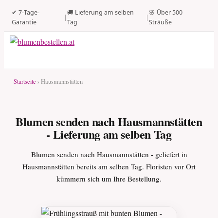
✔ 7-Tage-
🚚 Lieferung am selben
🌸 Über 500
|
|
Garantie
Tag
Sträuße
Startseite
› Hausmannstätten
Blumen senden nach Hausmannstätten
- Lieferung am selben Tag
Blumen senden nach Hausmannstätten - geliefert in
Hausmannstätten bereits am selben Tag. Floristen vor Ort
kümmern sich um Ihre Bestellung.