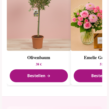
Emelie Gesc
Olivenbaum
51 €
38 €
Bestellen →
Bestelle