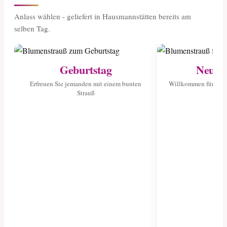
Anlass wählen - geliefert in Hausmannstätten bereits am
selben Tag.
Geburtstag
Neuge
Erfreuen Sie jemanden mit einem bunten
Willkommen für das 
Strauß