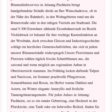
Blumenlieferservice in Attnang-Puchheim bringt
handgebundene Sträuße direkt an Ihre Wunschadresse, ob in
der Nähe des Bahnhofs, in den Wohngebieten rund um die
Römerstraße oder in den ruhigen Vierteln am Stadtrand. Die
rund 9.300 Einwohner zählende Eisenbahnerstadt im Bezirk
Vöcklabruck ist bekannt für ihre wichtige Knotenfunktion an
der Westbahn, doch zwischen Gleisen und Industriegeschichte
schlägt ein herzliches Gemeinschaftsleben, das sich in jedem
unserer Blumensträuße widerspiegelt.Unsere Floristinnen und
Floristen wählen täglich frische Schnittblumen aus, die
saisonal und wenn möglich aus regionalem Anbau in
Oberösterreich stammen. Im Frühling locken duftende Tulpen
und Narzissen, im Sommer prachtvolle Pfingstrosen,
Sonnenblumen und Rosen, im Herbst warme Dahlien und
Astern, im Winter elegante Amaryllis und festliche
Tannengrünarrangements. Für jeden Anlass in Attnang-
Puchheim, sei es ein runder Geburtstag, eine Hochzeit in der
Pfarrkirche, eine Taufe oder ein liebevolles Beileid, finden Sie