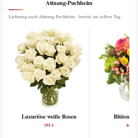
Attnang-Puchheim
Lieferung nach Attnang-Puchheim - bereits am selben Tag.
Luxuriöse weiße Rosen
Blütenene
101 €
44 €