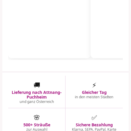
🚚
⚡
Lieferung nach Attnang-
Gleicher Tag
Puchheim
in den meisten Städten
und ganz Österreich
🌸
✅
500+ Sträuße
Sichere Bezahlung
zur Auswahl
Klarna, SEPA, PayPal, Karte