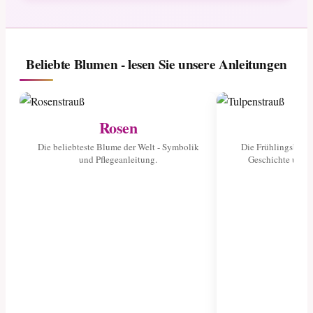
Beliebte Blumen - lesen Sie unsere Anleitungen
Rosen
Tu
Die beliebteste Blume der Welt - Symbolik
Die Frühlingsblume
und Pflegeanleitung.
Geschichte und 