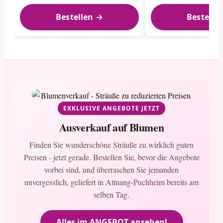
Bestellen →
Bestelle
EXKLUSIVE ANGEBOTE JETZT
Ausverkauf auf Blumen
Finden Sie wunderschöne Sträuße zu wirklich guten
Preisen - jetzt gerade. Bestellen Sie, bevor die Angebote
vorbei sind, und überraschen Sie jemanden
unvergesslich, geliefert in Attnang-Puchheim bereits am
selben Tag.
Alles im ANGEBOT ansehen!