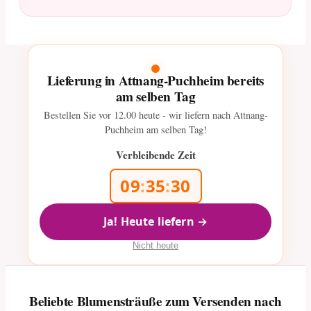
Lieferung in Attnang-Puchheim bereits
am selben Tag
Bestellen Sie vor
12.00
heute - wir liefern nach Attnang-
Puchheim am selben Tag!
Verbleibende Zeit
09
:
35
:
29
Ja! Heute liefern →
Nicht heute
Beliebte Blumensträuße zum Versenden nach