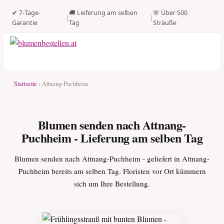
✔ 7-Tage-
🚚 Lieferung am selben
🌸 Über 500
|
|
Garantie
Tag
Sträuße
Startseite
› Attnang-Puchheim
Blumen senden nach Attnang-
Puchheim - Lieferung am selben Tag
Blumen senden nach Attnang-Puchheim - geliefert in Attnang-
Puchheim bereits am selben Tag. Floristen vor Ort kümmern
sich um Ihre Bestellung.