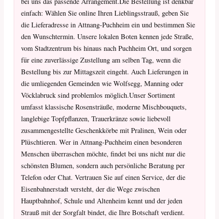
bei uns das passende Arrangement.Die Bestellung ist denkbar
einfach: Wählen Sie online Ihren Lieblingsstrauß, geben Sie
die Lieferadresse in Attnang-Puchheim ein und bestimmen Sie
den Wunschtermin. Unsere lokalen Boten kennen jede Straße,
vom Stadtzentrum bis hinaus nach Puchheim Ort, und sorgen
für eine zuverlässige Zustellung am selben Tag, wenn die
Bestellung bis zur Mittagszeit eingeht. Auch Lieferungen in
die umliegenden Gemeinden wie Wolfsegg, Manning oder
Vöcklabruck sind problemlos möglich.Unser Sortiment
umfasst klassische Rosensträuße, moderne Mischbouquets,
langlebige Topfpflanzen, Trauerkränze sowie liebevoll
zusammengestellte Geschenkkörbe mit Pralinen, Wein oder
Plüschtieren. Wer in Attnang-Puchheim einen besonderen
Menschen überraschen möchte, findet bei uns nicht nur die
schönsten Blumen, sondern auch persönliche Beratung per
Telefon oder Chat. Vertrauen Sie auf einen Service, der die
Eisenbahnerstadt versteht, der die Wege zwischen
Hauptbahnhof, Schule und Altenheim kennt und der jeden
Strauß mit der Sorgfalt bindet, die Ihre Botschaft verdient.