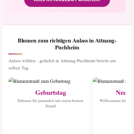
Blumen zum richtigen Anlass in Attnang-
Puchheim
Anlass wählen - geliefert in Attnang-Puchheim bereits am
selben Tag.
Geburtstag
Neuge
Erfreuen Sie jemanden mit einem bunten
Willkommen für das 
Strauß