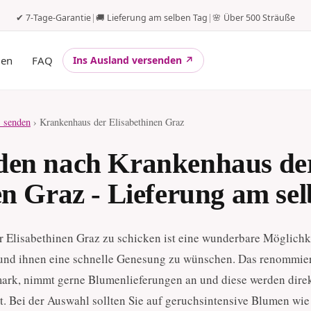
✔ 7-Tage-Garantie
|
🚚 Lieferung am selben Tag
|
🌸 Über 500 Sträuße
gen
FAQ
Ins Ausland versenden ↗
 senden
› Krankenhaus der Elisabethinen Graz
den nach Krankenhaus de
en Graz - Lieferung am se
Elisabethinen Graz zu schicken ist eine wunderbare Möglichk
und ihnen eine schnelle Genesung zu wünschen. Das renommie
ark, nimmt gerne Blumenlieferungen an und diese werden direk
t. Bei der Auswahl sollten Sie auf geruchsintensive Blumen wie