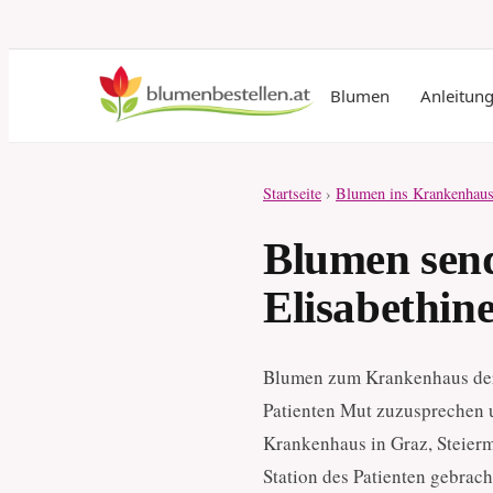
Blumen
Anleitun
Startseite
›
Blumen ins Krankenhaus
Blumen sen
Elisabethin
Blumen zum Krankenhaus der 
Patienten Mut zuzusprechen 
Krankenhaus in Graz, Steierm
Station des Patienten gebrach