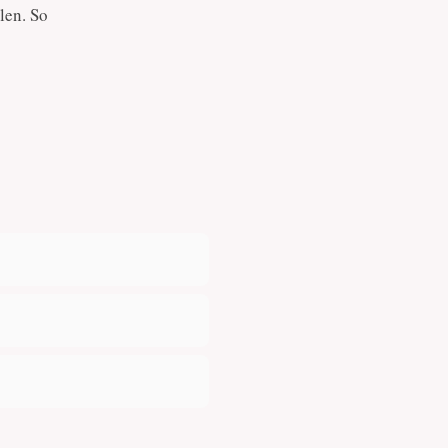
len. So