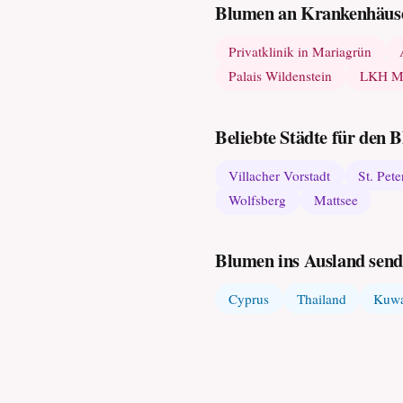
Blumen an Krankenhäuse
Privatklinik in Mariagrün
Palais Wildenstein
LKH Mu
Beliebte Städte für den
Villacher Vorstadt
St. Pete
Wolfsberg
Mattsee
Blumen ins Ausland sen
Cyprus
Thailand
Kuwa