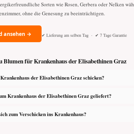
llergikerfreundliche Sorten wie Rosen, Gerbera oder Nelken wäh
kenzimmer, ohne die Genesung zu beeinträchtigen.
d ansehen →
✔ Lieferung am selben Tag · ✔ 7 Tage Garantie
 zu Blumen für Krankenhaus der Elisabethinen Graz
rankenhaus der Elisabethinen Graz schicken?
m Krankenhaus der Elisabethinen Graz geliefert?
sich zum Verschicken ins Krankenhaus?