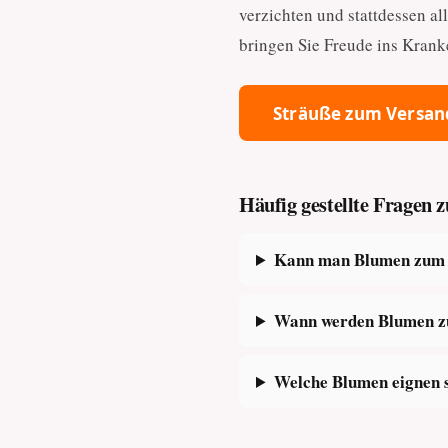
verzichten und stattdessen a
bringen Sie Freude ins Kran
Sträuße zum Versan
Häufig gestellte Fragen
Kann man Blumen zum K
Wann werden Blumen zu
Welche Blumen eignen 