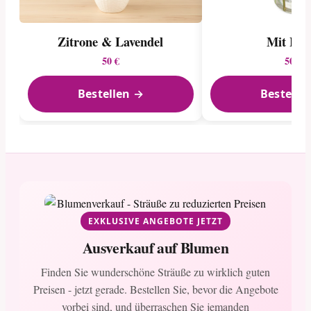
Zitrone & Lavendel
Mit Lie
50 €
50 €
Bestellen →
Bestelle
EXKLUSIVE ANGEBOTE JETZT
Ausverkauf auf Blumen
Finden Sie wunderschöne Sträuße zu wirklich guten
Preisen - jetzt gerade. Bestellen Sie, bevor die Angebote
vorbei sind, und überraschen Sie jemanden