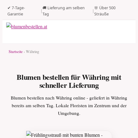
✔ 7-Tage-
🚚 Lieferung am selben
🌸 Über 500
|
|
Garantie
Tag
Sträuße
Startseite
› Währing
Blumen bestellen für Währing mit
schneller Lieferung
Blumen bestellen nach Währing online - geliefert in Währing
bereits am selben Tag. Lokale Floristen im Zentrum und der
Umgebung.