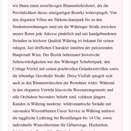
wir Ihnen einen zuverlässigen Blumenlieferdienst, der die
Persönlichkeit dieses einzigartigen Bezirks widerspiegelt. Von
den eleganten Villen am Türkenschanzpark bis zu den
Studentenwohnungen rund um die Währinger Straße erreichen
unsere Boten jede Adresse pünktlich und mit handgebundenen
Sträußen in höchster Qualität.Währing ist bekannt für seinen
ruhigen, fast dörflichen Charakter inmitten der pulsierenden
Hauptstadt Wien. Der Bezirk beheimatet historische
Sehenswürdigkeiten wie den Währinger Schubertpark, den
Cottage-Viertel mit seinen prachtvollen Gründerzeitvillen sowie
die lebendige Gersthofer Straße. Diese Vielfalt spiegelt sich
auch in den Blumenwünschen der Bewohner wider: Während
in den eleganten Vierteln klassische Rosenarrangements und
edle Orchideen besonders beliebt sind, schätzen jüngere
Kunden in Währing moderne, wildromantische Sträuße mit
saisonalen Wiesenblumen.Unser Service in Währing umfasst
die taggleiche Lieferung bei Bestellungen bis 14 Uhr, sowie
individuelle Wunschtermine für Geburtstage, Hochzeiten,