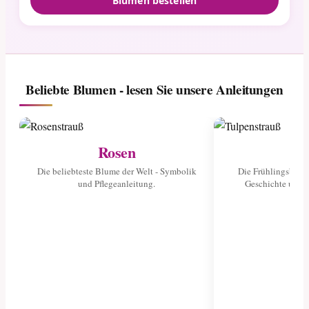
Blumen bestellen
Beliebte Blumen - lesen Sie unsere Anleitungen
Rosen
Tu
Die beliebteste Blume der Welt - Symbolik
Die Frühlingsblume
und Pflegeanleitung.
Geschichte und 