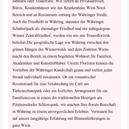
Jubiläen oder Trauerfälle. Wir liefern an Privatadressen,
Büros, Krankenhäuser wie das Krankenhaus Wien Nord-
Bereich und an Restaurants entlang der Währinger Straße.
Auch die Friedhöfe in Währing, darunter der Währinger
Schubertpark als ehemaliger Friedhof und der nahegelegene
Wiener Zentralfriedhof, werden von uns mit Trauerfloristik
beliefert.Die geografische Lage von Währing zwischen den
grünen Hängen des Wienerwalds und dem Zentrum Wiens
macht den Bezirk zu einem begehrten Wohnort für Familien,
Akademiker und Kunstliebhaber. Unsere Floristen kennen die
Vorlieben der Währinger Kundschaft genau und stellen jeden
Strauß individuell zusammen. Ob ein romantischer
Rosenstrauß für eine Verabredung im Café am
Türkenschanzpark oder ein festliches Arrangement für ein
Familienessen in einem der traditionellen Heurigen am
Pötzleinsdorfer Schlosspark, wir machen Ihre florale Botschaft
in Währing zu einem unvergesslichen Erlebnis. Vertrauen Sie
auf unsere langjährige Erfahrung mit Blumenlieferungen in
ganz Wien.