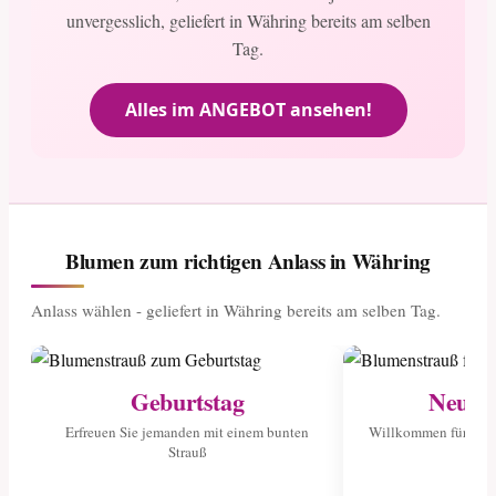
unvergesslich, geliefert in Währing bereits am selben
Tag.
Alles im ANGEBOT ansehen!
Blumen zum richtigen Anlass in Währing
Anlass wählen - geliefert in Währing bereits am selben Tag.
Geburtstag
Neuge
Erfreuen Sie jemanden mit einem bunten
Willkommen für das 
Strauß