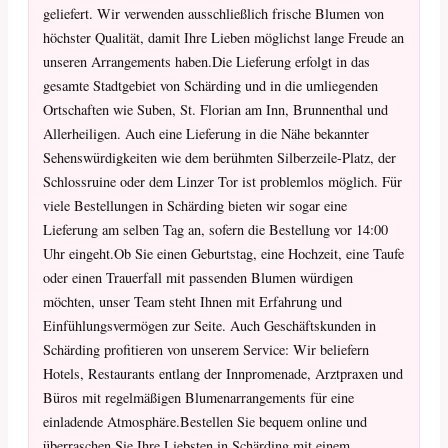
geliefert. Wir verwenden ausschließlich frische Blumen von
höchster Qualität, damit Ihre Lieben möglichst lange Freude an
unseren Arrangements haben.Die Lieferung erfolgt in das
gesamte Stadtgebiet von Schärding und in die umliegenden
Ortschaften wie Suben, St. Florian am Inn, Brunnenthal und
Allerheiligen. Auch eine Lieferung in die Nähe bekannter
Sehenswürdigkeiten wie dem berühmten Silberzeile-Platz, der
Schlossruine oder dem Linzer Tor ist problemlos möglich. Für
viele Bestellungen in Schärding bieten wir sogar eine
Lieferung am selben Tag an, sofern die Bestellung vor 14:00
Uhr eingeht.Ob Sie einen Geburtstag, eine Hochzeit, eine Taufe
oder einen Trauerfall mit passenden Blumen würdigen
möchten, unser Team steht Ihnen mit Erfahrung und
Einfühlungsvermögen zur Seite. Auch Geschäftskunden in
Schärding profitieren von unserem Service: Wir beliefern
Hotels, Restaurants entlang der Innpromenade, Arztpraxen und
Büros mit regelmäßigen Blumenarrangements für eine
einladende Atmosphäre.Bestellen Sie bequem online und
überraschen Sie Ihre Liebsten in Schärding mit einem