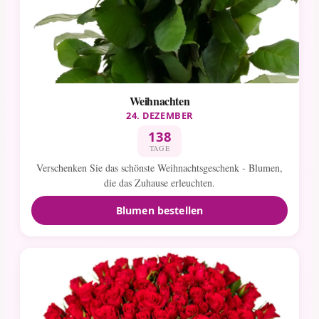
Weihnachten
24. DEZEMBER
138
TAGE
Verschenken Sie das schönste Weihnachtsgeschenk - Blumen,
die das Zuhause erleuchten.
Blumen bestellen