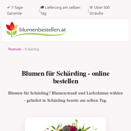
✔ 7-Tage-
🚚 Lieferung am selben
🌸 Über 500
|
|
Garantie
Tag
Sträuße
Startseite
› Schärding
Blumen für Schärding - online
bestellen
Blumen für Schärding? Blumenstrauß und Lieferdatum wählen
- geliefert in Schärding bereits am selben Tag.