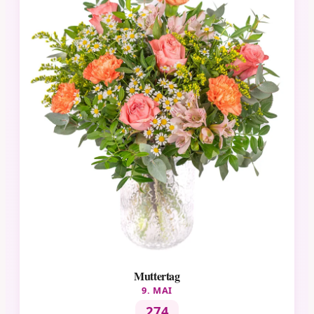
Muttertag
9. MAI
274