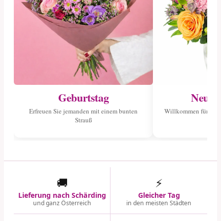
Geburtstag
Neuge
Erfreuen Sie jemanden mit einem bunten
Willkommen für das 
Strauß
🚚
⚡
Lieferung nach Schärding
Gleicher Tag
und ganz Österreich
in den meisten Städten