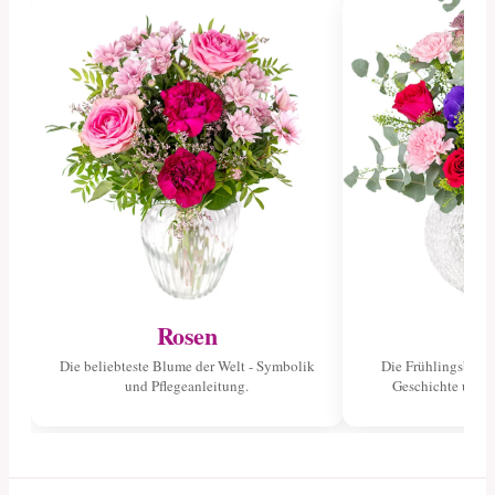
Rosen
Tu
Die beliebteste Blume der Welt - Symbolik
Die Frühlingsblume
und Pflegeanleitung.
Geschichte und 