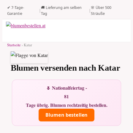
✔ 7-Tage-
🚚 Lieferung am selben
🌸 Über 500
|
|
Garantie
Tag
Sträuße
Startseite
› Katar
Blumen versenden nach Katar
🌷 Nationalfeiertag -
81
Tage übrig. Blumen rechtzeitig bestellen.
Blumen bestellen