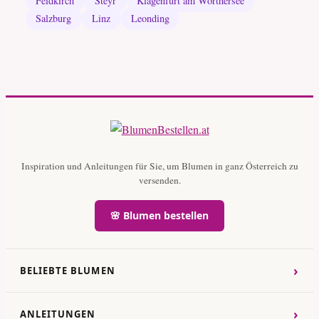
Feldkirch
Steyr
Klagenfurt am Wörthersee
Salzburg
Linz
Leonding
Inspiration und Anleitungen für Sie, um Blumen in ganz Österreich zu
versenden.
🌸 Blumen bestellen
›
BELIEBTE BLUMEN
›
ANLEITUNGEN