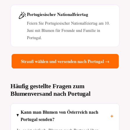
🎉
Portugiesischer Nationalfeiertag
Feiern Sie Portugiesischer Nationalfeiertag am 10.
Juni mit Blumen für Freunde und Familie in
Portugal.
Strauß wählen und versenden nach Portugal →
Häufig gestellte Fragen zum
Blumenversand nach Portugal
Kann man Blumen von Österreich nach
+
Portugal senden?
Ja, es ist einfach, Blumen nach Portugal über