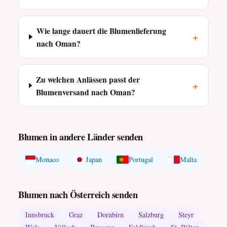
Wie lange dauert die Blumenlieferung
+
nach Oman?
Zu welchen Anlässen passt der
+
Blumenversand nach Oman?
Blumen in andere Länder senden
Monaco
Japan
Portugal
Malta
Blumen nach Österreich senden
Innsbruck
Graz
Dornbirn
Salzburg
Steyr