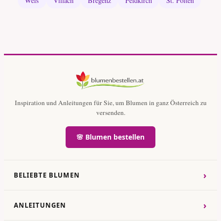
Wels
Villach
Bregenz
Feldkirch
St. Pölten
Inspiration und Anleitungen für Sie, um Blumen in ganz Österreich zu
versenden.
🌸 Blumen bestellen
›
BELIEBTE BLUMEN
›
ANLEITUNGEN