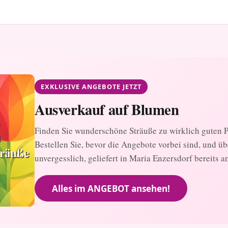
EXKLUSIVE ANGEBOTE JETZT
Ausverkauf auf Blumen
Finden Sie wunderschöne Sträuße zu wirklich guten Pr
Bestellen Sie, bevor die Angebote vorbei sind, und ü
unvergesslich, geliefert in Maria Enzersdorf bereits a
Alles im ANGEBOT ansehen!