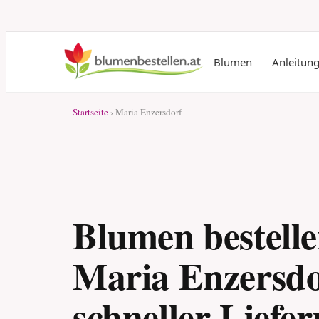
Blumen
Anleitun
Startseite
› Maria Enzersdorf
Blumen bestelle
Maria Enzersdo
schneller Liefe