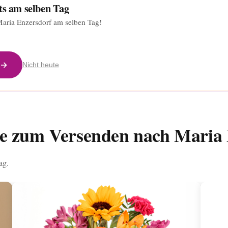
ts am selben Tag
 Maria Enzersdorf am selben Tag!
 →
Nicht heute
ße zum Versenden nach Maria 
ag.