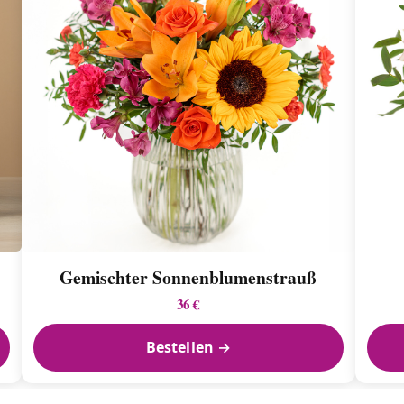
Gemischter Sonnenblumen­strauß
36 €
Bestellen →