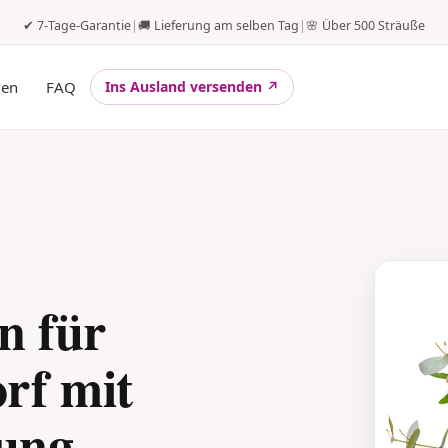
✔ 7-Tage-Garantie
|
🚚 Lieferung am selben Tag
|
🌸 Über 500 Sträuße
gen
FAQ
Ins Ausland versenden ↗
n für
rf mit
rung