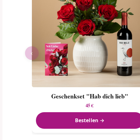
‹
Geschenkset "Hab dich lieb"
45 €
Bestellen →