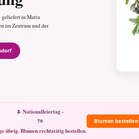
geliefert in Maria
ten im Zentrum und der
sdorf
🌷 Nationalfeiertag -
79
Blumen bestellen
ge übrig. Blumen rechtzeitig bestellen.