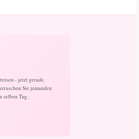
eisen - jetzt gerade.
berraschen Sie jemanden
m selben Tag.