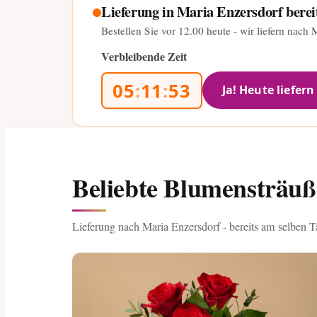
Lieferung in Maria Enzersdorf berei
Bestellen Sie vor
12.00
heute - wir liefern nach
Verbleibende Zeit
05
:
11
:
51
Ja! Heute liefern
Beliebte Blumensträu
Lieferung nach Maria Enzersdorf - bereits am selben T