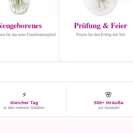
Neugeborenes
Prüfung & Feier
n für das neue Familienmitglied
Feiern Sie den Erfolg mit Stil
⚡
🌸
Gleicher Tag
500+ Sträuße
in den meisten Städten
zur Auswahl