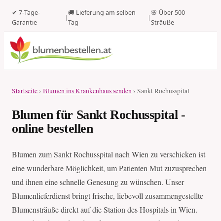
✔ 7-Tage-
🚚 Lieferung am selben
🌸 Über 500
|
|
Garantie
Tag
Sträuße
Startseite
›
Blumen ins Krankenhaus senden
› Sankt Rochusspital
Blumen für Sankt Rochusspital -
online bestellen
Blumen zum Sankt Rochusspital nach Wien zu verschicken ist
eine wunderbare Möglichkeit, um Patienten Mut zuzusprechen
und ihnen eine schnelle Genesung zu wünschen. Unser
Blumenlieferdienst bringt frische, liebevoll zusammengestellte
Blumensträuße direkt auf die Station des Hospitals in Wien.