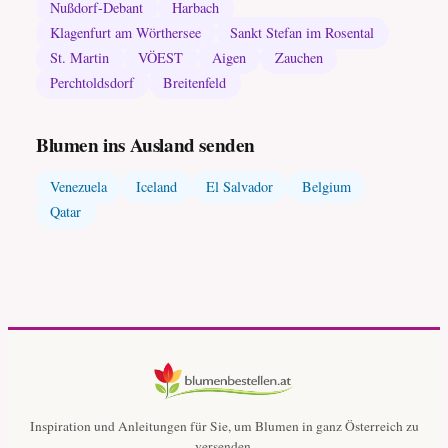
Nußdorf-Debant
Harbach
Klagenfurt am Wörthersee
Sankt Stefan im Rosental
St. Martin
VÖEST
Aigen
Zauchen
Perchtoldsdorf
Breitenfeld
Blumen ins Ausland senden
Venezuela
Iceland
El Salvador
Belgium
Qatar
Inspiration und Anleitungen für Sie, um Blumen in ganz Österreich zu
versenden.