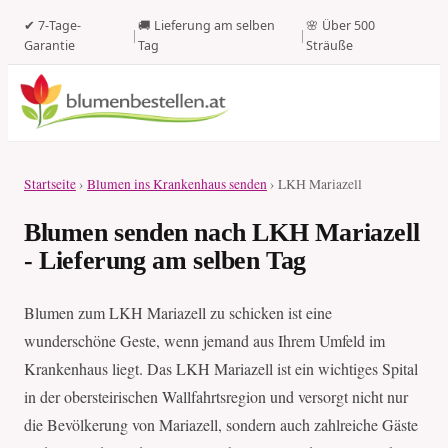
✔ 7-Tage-
🚚 Lieferung am selben
🌸 Über 500
|
|
Garantie
Tag
Sträuße
Startseite
›
Blumen ins Krankenhaus senden
› LKH Mariazell
Blumen senden nach LKH Mariazell
- Lieferung am selben Tag
Blumen zum LKH Mariazell zu schicken ist eine
wunderschöne Geste, wenn jemand aus Ihrem Umfeld im
Krankenhaus liegt. Das LKH Mariazell ist ein wichtiges Spital
in der obersteirischen Wallfahrtsregion und versorgt nicht nur
die Bevölkerung von Mariazell, sondern auch zahlreiche Gäste