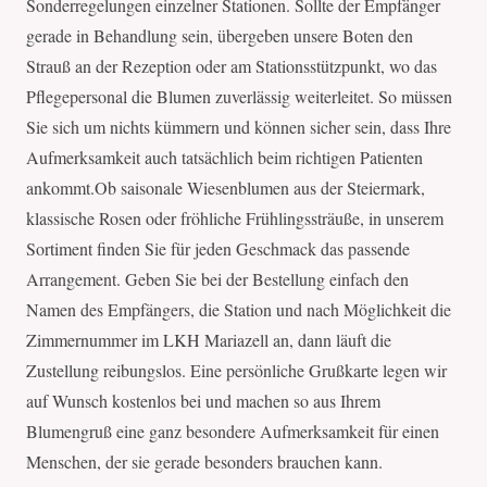
Sonderregelungen einzelner Stationen. Sollte der Empfänger
gerade in Behandlung sein, übergeben unsere Boten den
Strauß an der Rezeption oder am Stationsstützpunkt, wo das
Pflegepersonal die Blumen zuverlässig weiterleitet. So müssen
Sie sich um nichts kümmern und können sicher sein, dass Ihre
Aufmerksamkeit auch tatsächlich beim richtigen Patienten
ankommt.Ob saisonale Wiesenblumen aus der Steiermark,
klassische Rosen oder fröhliche Frühlingssträuße, in unserem
Sortiment finden Sie für jeden Geschmack das passende
Arrangement. Geben Sie bei der Bestellung einfach den
Namen des Empfängers, die Station und nach Möglichkeit die
Zimmernummer im LKH Mariazell an, dann läuft die
Zustellung reibungslos. Eine persönliche Grußkarte legen wir
auf Wunsch kostenlos bei und machen so aus Ihrem
Blumengruß eine ganz besondere Aufmerksamkeit für einen
Menschen, der sie gerade besonders brauchen kann.