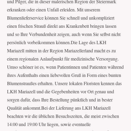
und Pilger, die in dieser malerischen Region der Steiermark
erkranken oder einen Unfall erleiden. Mit unserem
Blumenlieferservice können Sie schnell und unkompliziert
einen frischen Strauß direkt ans Krankenbett bringen lassen
und so Ihre Verbundenheit zeigen, auch wenn Sie selbst nicht
persönlich vorbeikommen können.Die Lage des LKH
Mariazell mitten in der Region Mariazellerland macht es zu
einem regionalen Anlaufpunkt für medizinische Versorgung.
Umso schöner ist es, wenn Patientinnen und Patienten während
ihres Aufenthalts einen liebevollen Gruß in Form eines bunten
Blumenstraußes erhalten. Unsere lokalen Floristen kennen das
LKH Mariazell und die Gegebenheiten vor Ort genau und
sorgen dafür, dass Ihre Bestellung pünktlich und in bester
Qualität ankommt.Bei der Lieferung ans LKH Mariazell
beachten wir die üblichen Besuchszeiten, die meist zwischen
14:00 und 19:00 Uhr liegen, sowie eventuelle