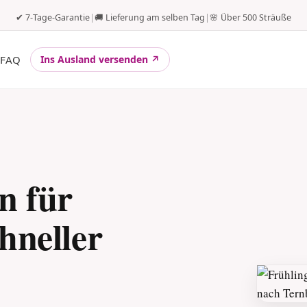
✔ 7-Tage-Garantie
|
🚚 Lieferung am selben Tag
|
🌸 Über 500 Sträuße
FAQ
Ins Ausland versenden ↗
n für
hneller