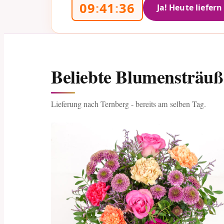
09
:
41
:
35
Ja! Heute liefern
Beliebte Blumensträu
Lieferung nach Ternberg - bereits am selben Tag.