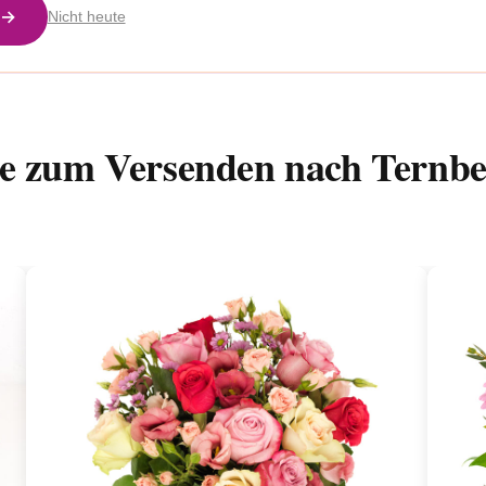
 →
Nicht heute
ße zum Versenden nach Ternb