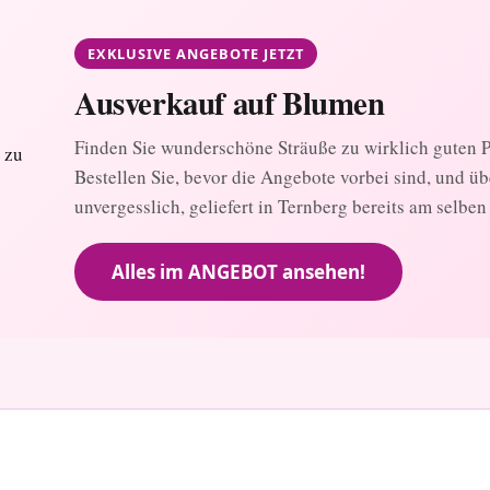
EXKLUSIVE ANGEBOTE JETZT
Ausverkauf auf Blumen
Finden Sie wunderschöne Sträuße zu wirklich guten Pr
Bestellen Sie, bevor die Angebote vorbei sind, und ü
unvergesslich, geliefert in Ternberg bereits am selben
Alles im ANGEBOT ansehen!