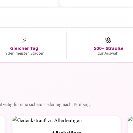
⚡
🌸
Gleicher Tag
500+ Sträuße
in den meisten Städten
zur Auswahl
htzeitig für eine sichere Lieferung nach Ternberg.
Allerheiligen