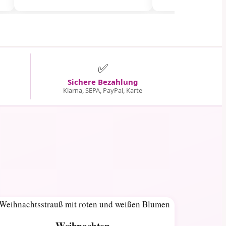
✅
Sichere Bezahlung
Klarna, SEPA, PayPal, Karte
Weihnachten