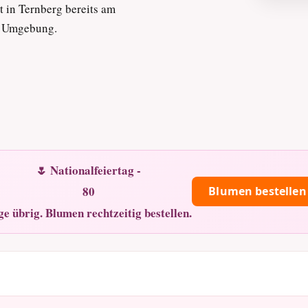
t in Ternberg bereits am
er Umgebung.
🌷 Nationalfeiertag -
80
Blumen bestellen
ge übrig. Blumen rechtzeitig bestellen.