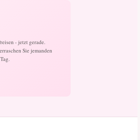
eisen - jetzt gerade.
berraschen Sie jemanden
 Tag.