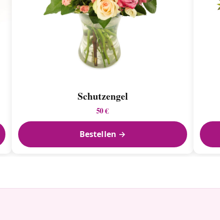
Schutzengel
50 €
Bestellen →