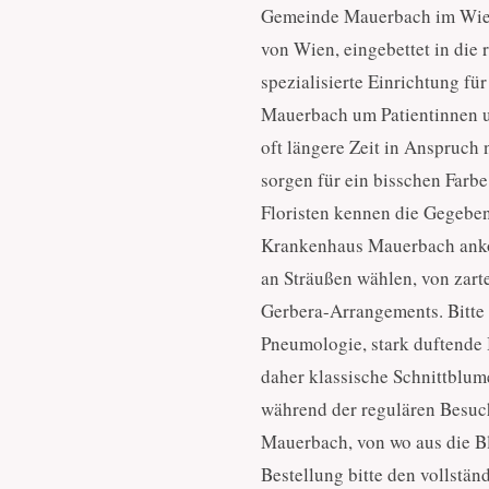
Gemeinde Mauerbach im Wien
von Wien, eingebettet in die
spezialisierte Einrichtung f
Mauerbach um Patientinnen u
oft längere Zeit in Anspruch
sorgen für ein bisschen Far
Floristen kennen die Gegeben
Krankenhaus Mauerbach anko
an Sträußen wählen, von zart
Gerbera-Arrangements. Bitte 
Pneumologie, stark duftende 
daher klassische Schnittblum
während der regulären Besuch
Mauerbach, von wo aus die Bl
Bestellung bitte den vollst