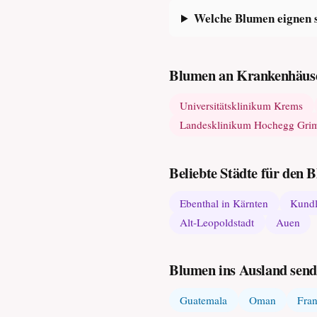
Welche Blumen eignen 
Blumen an Krankenhäuse
Universitätsklinikum Krems
Landesklinikum Hochegg Gri
Beliebte Städte für den
Ebenthal in Kärnten
Kund
Alt-Leopoldstadt
Auen
Blumen ins Ausland sen
Guatemala
Oman
Fra