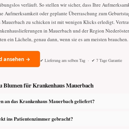
ibungslos verläuft. So stellen wir sicher, dass Ihre Aufmerksam
e Aufmerksamkeit oder geplante Überraschung zum Geburtstag
auerbach zu schicken ist mit wenigen Klicks erledigt. Vertra
ankenhauslieferungen in Mauerbach und der Region Niederöster
ten ein Lächeln, genau dann, wenn sie es am meisten brauchen.
d ansehen →
✔ Lieferung am selben Tag · ✔ 7 Tage Garantie
 zu Blumen für Krankenhaus Mauerbach
n an das Krankenhaus Mauerbach geliefert?
ekt ins Patientenzimmer gebracht?