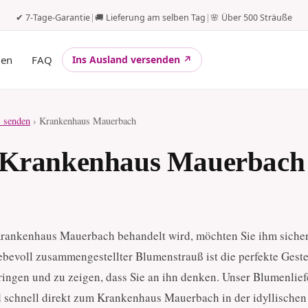
✔ 7-Tage-Garantie
|
🚚 Lieferung am selben Tag
|
🌸 Über 500 Sträuße
gen
FAQ
Ins Ausland versenden ↗
 senden
› Krankenhaus Mauerbach
 Krankenhaus Mauerbach -
rankenhaus Mauerbach behandelt wird, möchten Sie ihm sicher
iebevoll zusammengestellter Blumenstrauß ist die perfekte Gest
ngen und zu zeigen, dass Sie an ihn denken. Unser Blumenlief
d schnell direkt zum Krankenhaus Mauerbach in der idyllischen