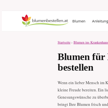
Blumen
Anleitun
Startseite
›
Blumen ins Krankenhaus
Blumen für
bestellen
Wenn ein lieber Mensch im K
kleine Freude bereiten. Ein l
Genesungswünsche zu überbri
bringt Ihre Blumen frisch un