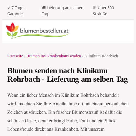
✔ 7-Tage-
🚚 Lieferung am selben
🌸 Über 500
|
|
Garantie
Tag
Sträuße
Startseite
›
Blumen ins Krankenhaus senden
› Klinikum Rohrbach
Blumen senden nach Klinikum
Rohrbach - Lieferung am selben Tag
Wenn ein lieber Mensch im Klinikum Rohrbach behandelt
wird, möchten Sie Ihre Anteilnahme oft mit einem persönlichen
Zeichen ausdrücken. Ein frischer Blumenstrauß ist dafür die
schönste Geste, denn er bringt Farbe, Duft und ein Stück
Lebensfreude direkt ans Krankenbett. Mit unserem