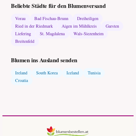
Beliebte Städte für den Blumenversand
Vorau
Bad Fischau-Brunn
Dreiheiligen
Ried in der Riedmark
Aigen im Mühlkreis
Garsten
Liefering
St. Magdalena
Wals-Siezenheim
Breitenfeld
Blumen ins Ausland senden
Ireland
South Korea
Iceland
Tunisia
Croatia