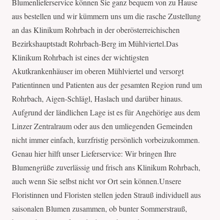
Blumenlieferservice können Sie ganz bequem von zu Hause
aus bestellen und wir kümmern uns um die rasche Zustellung
an das Klinikum Rohrbach in der oberösterreichischen
Bezirkshauptstadt Rohrbach-Berg im Mühlviertel.Das
Klinikum Rohrbach ist eines der wichtigsten
Akutkrankenhäuser im oberen Mühlviertel und versorgt
Patientinnen und Patienten aus der gesamten Region rund um
Rohrbach, Aigen-Schlägl, Haslach und darüber hinaus.
Aufgrund der ländlichen Lage ist es für Angehörige aus dem
Linzer Zentralraum oder aus den umliegenden Gemeinden
nicht immer einfach, kurzfristig persönlich vorbeizukommen.
Genau hier hilft unser Lieferservice: Wir bringen Ihre
Blumengrüße zuverlässig und frisch ans Klinikum Rohrbach,
auch wenn Sie selbst nicht vor Ort sein können.Unsere
Floristinnen und Floristen stellen jeden Strauß individuell aus
saisonalen Blumen zusammen, ob bunter Sommerstrauß,