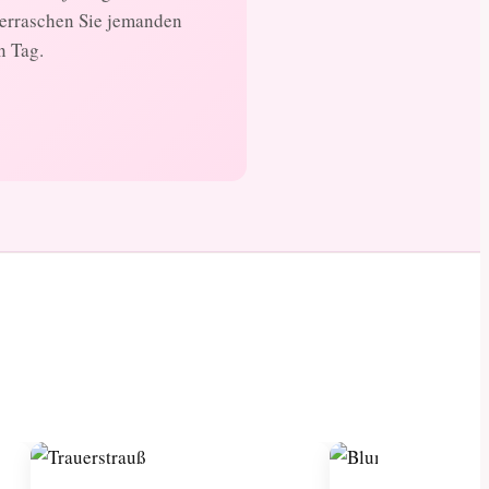
berraschen Sie jemanden
n Tag.