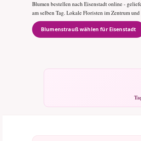
Blumen bestellen nach Eisenstadt online - geliefe
am selben Tag. Lokale Floristen im Zentrum un
Blumenstrauß wählen für Eisenstadt
Ta