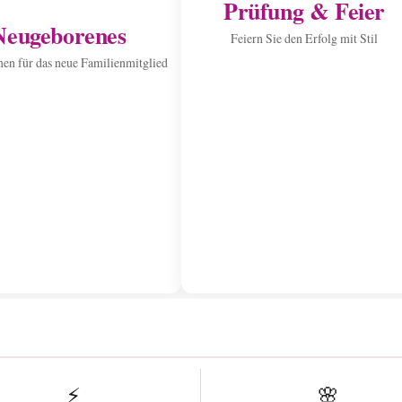
Prüfung & Feier
Neugeborenes
Feiern Sie den Erfolg mit Stil
n für das neue Familienmitglied
⚡
🌸