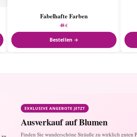
Fabelhafte Farben
48 €
Bestellen →
EXKLUSIVE ANGEBOTE JETZT
Ausverkauf auf Blumen
Finden Sie wunderschöne Sträuße zu wirklich guten Pr