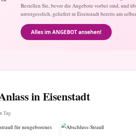
Bestellen Sie, bevor die Angebote vorbei sind, und ü
unvergesslich, geliefert in Eisenstadt bereits am selbe
Alles im ANGEBOT ansehen!
nlass in Eisenstadt
en Tag.