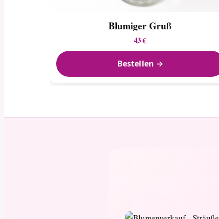
Blumiger Gruß
43 €
Bestellen →