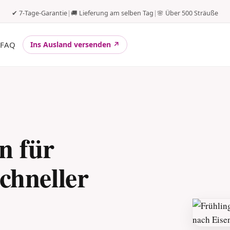
✔ 7-Tage-Garantie
|
🚚 Lieferung am selben Tag
|
🌸 Über 500 Sträuße
FAQ
Ins Ausland versenden ↗
n für
chneller