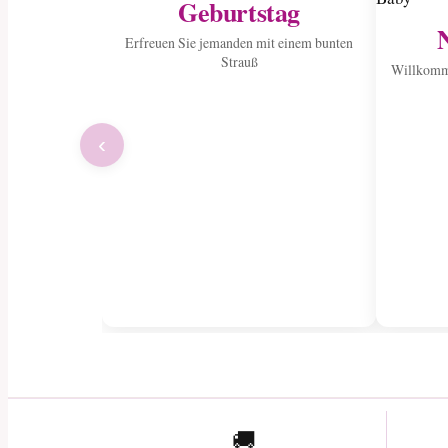
Geburtstag
Erfreuen Sie jemanden mit einem bunten
Strauß
Willkomme
‹
🚚