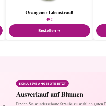
Orangener Lilienstrauß
40 €
Bestellen →
EXKLUSIVE ANGEBOTE JETZT
Ausverkauf auf Blumen
Finden Sie wunderschöne Sträuße zu wirklich guten Pr