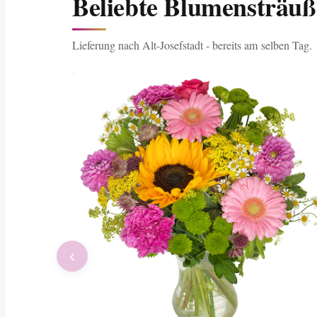
Beliebte Blumensträuß
Lieferung nach Alt-Josefstadt - bereits am selben Tag.
‹