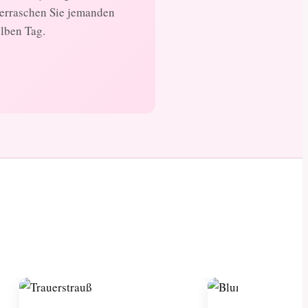
berraschen Sie jemanden
elben Tag.