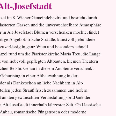
lt-Josefstadt
ätzel im 8. Wiener Gemeindebezirk und besticht durch
pflasterten Gassen und die unverwechselbare Atmosphäre
r in Alt-Josefstadt Blumen verschenken möchte, findet
htige Angebot: frische Sträuße, kunstvoll gebundene
zuverlässig in ganz Wien und besonders schnell
ätzel rund um die Piaristenkirche Maria Treu, die Lange
t von liebevoll gepflegten Altbauten, kleinen Theatern
ichen Beisln. Genau in diesem Ambiente verschenkt
 Geburtstag in einer Altbauwohnung in der
oder als Dankeschön an liebe Nachbarn in Alt-
stellen jeden Strauß frisch zusammen und liefern
ekt an den gewünschten Veranstaltungsort.Dank der
 Alt-Josefstadt innerhalb kürzester Zeit. Ob klassische
 Anbau, romantische Pfingstrosen oder moderne