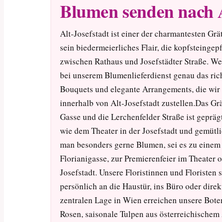
Blumen senden nach A
Alt-Josefstadt ist einer der charmantesten Gr
sein biedermeierliches Flair, die kopfsteinge
zwischen Rathaus und Josefstädter Straße. We
bei unserem Blumenlieferdienst genau das ric
Bouquets und elegante Arrangements, die wir 
innerhalb von Alt-Josefstadt zustellen.Das Gr
Gasse und die Lerchenfelder Straße ist gepräg
wie dem Theater in der Josefstadt und gemütl
man besonders gerne Blumen, sei es zu einem
Florianigasse, zur Premierenfeier im Theater 
Josefstadt. Unsere Floristinnen und Floristen 
persönlich an die Haustür, ins Büro oder dir
zentralen Lage in Wien erreichen unsere Boten
Rosen, saisonale Tulpen aus österreichischem