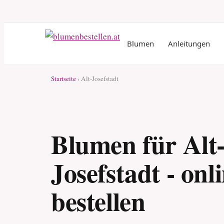
Blumen
Anleitungen
Startseite
› Alt-Josefstadt
Blumen für Alt
Josefstadt - onl
bestellen