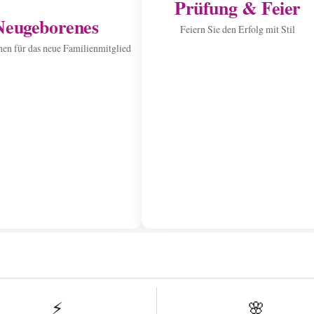
Prüfung & Feier
Neugeborenes
Feiern Sie den Erfolg mit Stil
n für das neue Familienmitglied
⚡
🌸