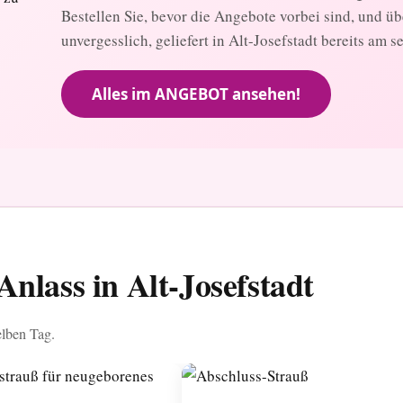
Bestellen Sie, bevor die Angebote vorbei sind, und ü
unvergesslich, geliefert in Alt-Josefstadt bereits am s
Alles im ANGEBOT ansehen!
nlass in Alt-Josefstadt
elben Tag.