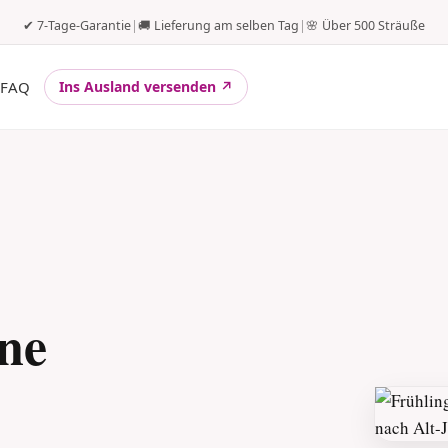
✔ 7-Tage-Garantie
|
🚚 Lieferung am selben Tag
|
🌸 Über 500 Sträuße
FAQ
Ins Ausland versenden ↗
-
ine