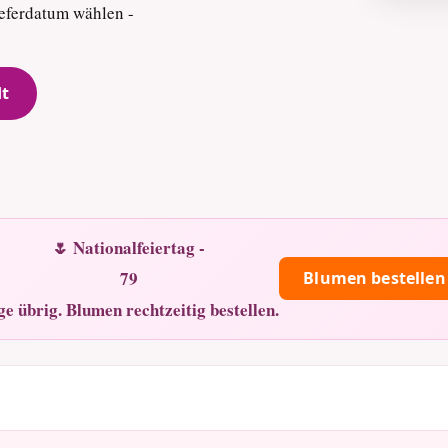
eferdatum wählen -
dt
🌷 Nationalfeiertag -
79
Blumen bestellen
ge übrig. Blumen rechtzeitig bestellen.