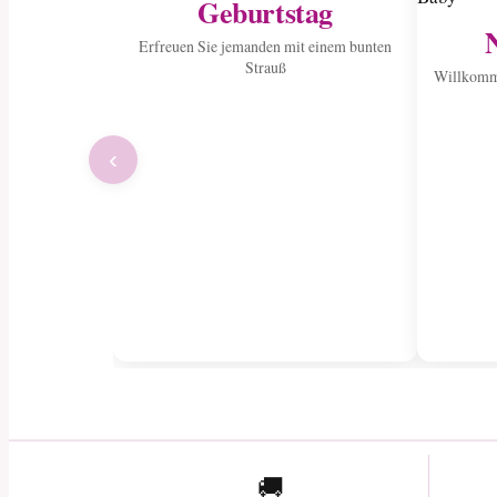
Geburtstag
Erfreuen Sie jemanden mit einem bunten
Strauß
Willkomme
‹
🚚