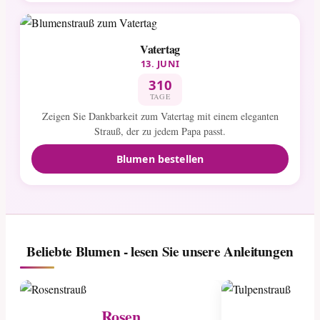
Vatertag
13. JUNI
310
TAGE
Zeigen Sie Dankbarkeit zum Vatertag mit einem eleganten
Strauß, der zu jedem Papa passt.
Blumen bestellen
Beliebte Blumen - lesen Sie unsere Anleitungen
Rosen
Tu