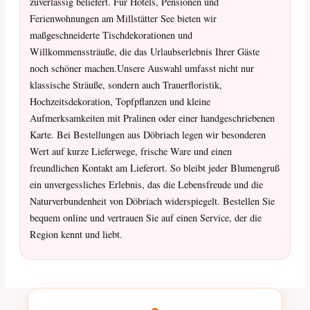
zuverlässig beliefert. Für Hotels, Pensionen und
Ferienwohnungen am Millstätter See bieten wir
maßgeschneiderte Tischdekorationen und
Willkommenssträuße, die das Urlaubserlebnis Ihrer Gäste
noch schöner machen.Unsere Auswahl umfasst nicht nur
klassische Sträuße, sondern auch Trauerfloristik,
Hochzeitsdekoration, Topfpflanzen und kleine
Aufmerksamkeiten mit Pralinen oder einer handgeschriebenen
Karte. Bei Bestellungen aus Döbriach legen wir besonderen
Wert auf kurze Lieferwege, frische Ware und einen
freundlichen Kontakt am Lieferort. So bleibt jeder Blumengruß
ein unvergessliches Erlebnis, das die Lebensfreude und die
Naturverbundenheit von Döbriach widerspiegelt. Bestellen Sie
bequem online und vertrauen Sie auf einen Service, der die
Region kennt und liebt.