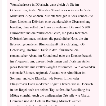
Wunschadresse in Döbriach, ganz gleich ob Sie im
Ortszentrum, in der Nähe des Strandbades oder am Fuße der
Millstätter Alpe wohnen. Mit nur wenigen Klicks können Sie
Ihren Lieben in Döbriach eine wunderschöne Überraschung
bereiten, ohne selbst das Haus zu verlassen.Die rund 5.200
Einwohner und die zahlreichen Gäste, die jedes Jahr nach
Döbriach kommen, schätzen die persönliche Note, die ein
liebevoll gebundener Blumenstrauß mit sich bringt. Ob
Geburtstag, Hochzeit, Taufe in der Pfarrkirche, ein
romantischer Abend im Strandhotel oder ein Krankenbesuch
im Pflegezentrum, unsere Floristinnen und Floristen stellen
jedes Bouquet mit größter Sorgfalt zusammen. Wir verwenden
saisonale Blumen, regionale Akzente wie Almblüten im
Sommer und edle Klassiker wie Rosen, Lilien oder
Pfingstrosen.Dank moderner Logistik liefern wir in Döbriach
in der Regel noch am selben Tag, sofern die Bestellung bis
Mittag eingeht. Auch die umliegenden Ortsteile wie Glanz,
Granitzen und die Höfe in Richtung Mirnock werden