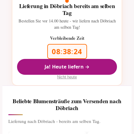
Lieferung in Döbriach bereits am selben
Tag
Bestellen Sie vor
14.00
heute - wir liefern nach Döbriach
am selben Tag!
Verbleibende Zeit
08
:
38
:
23
Ja! Heute liefern →
Nicht heute
Beliebte Blumensträuße zum Versenden nach
Döbriach
Lieferung nach Döbriach - bereits am selben Tag.