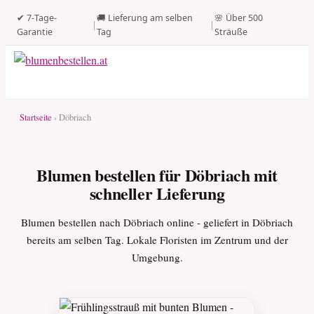
✔ 7-Tage-
🚚 Lieferung am selben
🌸 Über 500
|
|
Garantie
Tag
Sträuße
Startseite
› Döbriach
Blumen bestellen für Döbriach mit
schneller Lieferung
Blumen bestellen nach Döbriach online - geliefert in Döbriach
bereits am selben Tag. Lokale Floristen im Zentrum und der
Umgebung.