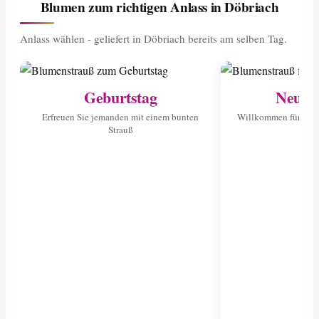
Blumen zum richtigen Anlass in Döbriach
Anlass wählen - geliefert in Döbriach bereits am selben Tag.
Geburtstag
Neuge
Erfreuen Sie jemanden mit einem bunten
Willkommen für das 
Strauß