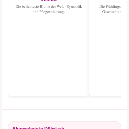
Die beliebteste Blume der Welt - Symbolik
Die Frühlingsblume
und Pflegeanleitung.
Geschichte und 
Blumenbote in Döbriach