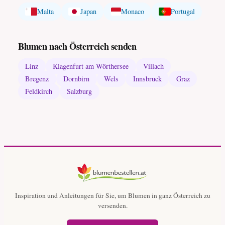
Malta
Japan
Monaco
Portugal
Blumen nach Österreich senden
Linz
Klagenfurt am Wörthersee
Villach
Bregenz
Dornbirn
Wels
Innsbruck
Graz
Feldkirch
Salzburg
Inspiration und Anleitungen für Sie, um Blumen in ganz Österreich zu
versenden.