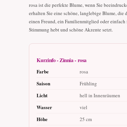
rosa ist die perfekte Blume, wenn Sie beeindruc
erhalten Sie eine schöne, langlebige Blume, die d
einen Freund, ein Familienmitglied oder einfach 
Stimmung hebt und schöne Akzente setzt.
Kurzinfo - Zinnia - rosa
Farbe
rosa
Saison
Frühling
Licht
hell in Innenräumen
Wasser
viel
Höhe
25 cm