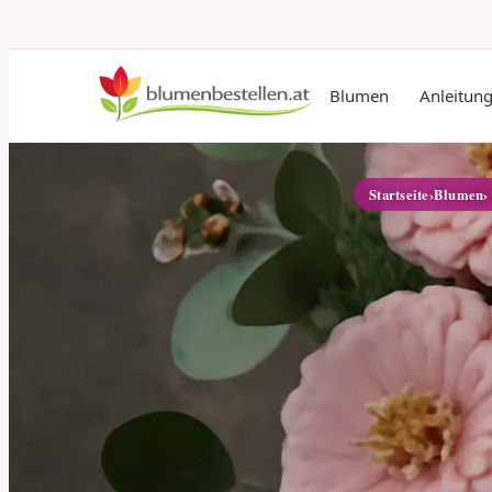
Blumen
Anleitun
Startseite
›
Blumen
›