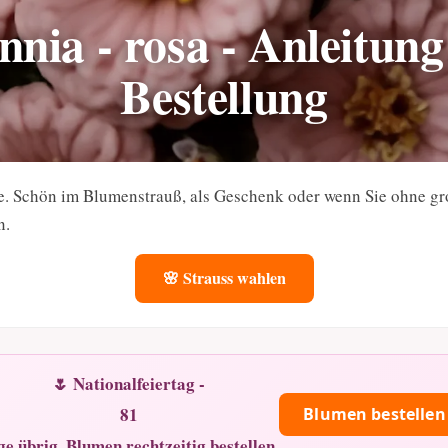
nnia - rosa - Anleitun
Bestellung
nte. Schön im Blumenstrauß, als Geschenk oder wenn Sie ohne 
n.
🌸 Strauss wahlen
🌷 Nationalfeiertag -
81
Blumen bestellen
ge übrig. Blumen rechtzeitig bestellen.