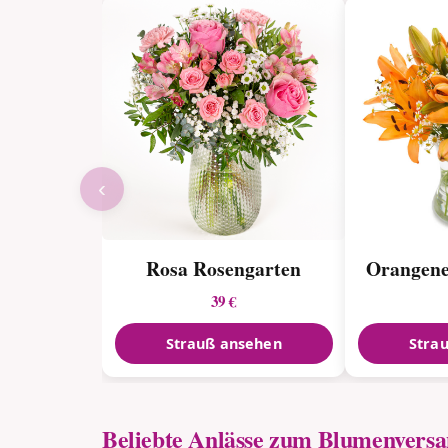
‹
Rosa Rosengarten
Orangene
39 €
Strauß ansehen
Stra
Beliebte Anlässe zum Blumenvers