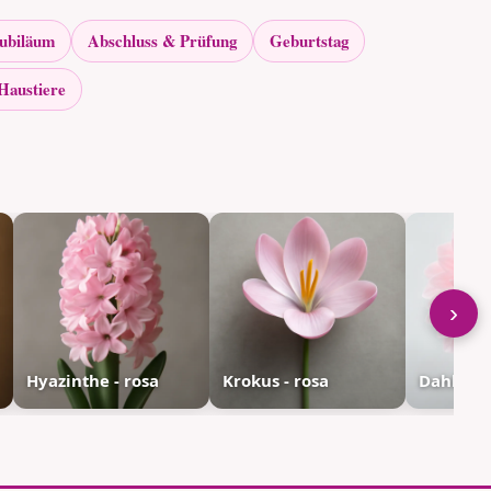
Jubiläum
Abschluss & Prüfung
Geburtstag
Haustiere
›
Hyazinthe - rosa
Krokus - rosa
Dahlie - 