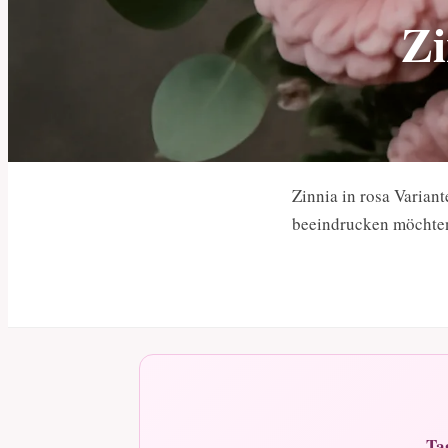
Zi
Zinnia in rosa Varia
beeindrucken möchte
Ta