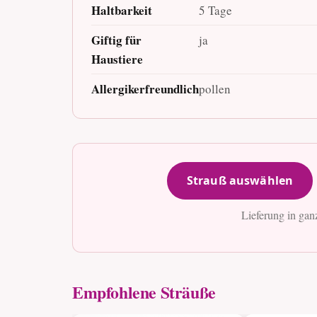
Haltbarkeit
5 Tage
Giftig für
ja
Haustiere
Allergikerfreundlich
pollen
Strauß auswählen
Lieferung in gan
Empfohlene Sträuße