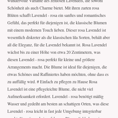
wundervolle Variante des zeitlosen Lavendels, die sowohl
Schönheit als auch Charme bietet. Mit ihren zarten rosa
Blüten schafft Lavendel - rosa ein sanftes und romantisches
Gefühl, das perfekt für diejenigen ist, die klassische Blumen
mit einem modernen Touch lieben. Dieser rosa Lavendel ist
wesentlich diskreter als die klassischen lila Sorten, behält aber
all die Eleganz, für die Lavendel bekannt ist. Rosa Lavendel
wächst bis zu einer Höhe von etwa 20 Zentimetern, was
diesen Lavendel - rosa perfekt für kleine und größere
Arrangements macht. Die Blume ist ideal für diejenigen, die
etwas Schönes und Raffiniertes haben möchten, ohne dass es
zu auffällig wird. # Einfach zu pflegen zu Hause Rosa
Lavendel ist eine pflegeleichte Blume, die nicht viel
Aufmerksamkeit erfordert. Lavendel - rosa benötigt mäßig
Wasser und gedeiht am besten an schattigen Orten, was diese
Lavendel - rosa leicht in fast jede Umgebung integrierbar