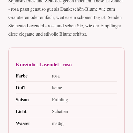
Sophistiziertes und Zeitloses geben möchten. Diese Lavendel
- rosa passt genauso gut als Dankeschön-Blume wie zum
Gratulieren oder einfach, weil es ein schöner Tag ist. Senden
Sie heute Lavendel - rosa und sehen Sie, wie der Empfänger
diese elegante und stilvolle Blume schätzt.
Kurzinfo - Lavendel - rosa
Farbe
rosa
Duft
keine
Saison
Frühling
Licht
Schatten
Wasser
mäßig