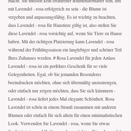
macht. Sie müssen kein erfahrener Blumenliebhaber sein, um
mit Lavendel - rosa erfolgreich zu sein - die Blume ist
vergeben und anpassungsfähig. Es ist wichtig zu beachten,
dass Lavendel - rosa für Haustiere giftig ist, also stellen Sie
diese Lavendel - rosa vorsichtig auf, wenn Sie Tiere zu Hause
haben. Mit der richtigen Platzierung kann Lavendel - rosa
während der Frühlingssaison ein langlebiger und schöner Teil
Ihres Zuhauses werden. # Rosa Lavendel für jeden Anlass
Lavendel - rosa ist ein perfektes Geschenk für so viele
Gelegenheiten. Egal, ob Sie jemanden Besonderes
beeindrucken möchten, ohne sich übermäßig anzustrengen,
oder einfach nur zeigen möchten, dass Sie sich kümmern -
Lavendel - rosa liefert jedes Mal elegante Schönheit. Rosa
Lavendel ist schön in einem Strauß zusammen mit anderen
Blumen oder einfach für sich allein für einen minimalistischen
Look. Verwenden Sie Lavendel - rosa, wenn Sie etwas