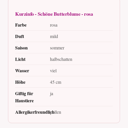
Kurzinfo - Schöne Butterblume - rosa
Farbe
rosa
Duft
mild
Saison
sommer
Licht
halbschatten
Wasser
viel
Höhe
45 cm
Giftig für
ja
Haustiere
Allergikerfreundlich
pollen