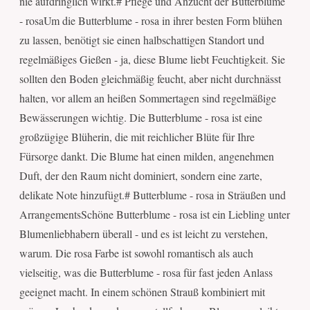
nie aufdringlich wirkt.# Pflege und Anzucht der Butterblume
- rosaUm die Butterblume - rosa in ihrer besten Form blühen
zu lassen, benötigt sie einen halbschattigen Standort und
regelmäßiges Gießen - ja, diese Blume liebt Feuchtigkeit. Sie
sollten den Boden gleichmäßig feucht, aber nicht durchnässt
halten, vor allem an heißen Sommertagen sind regelmäßige
Bewässerungen wichtig. Die Butterblume - rosa ist eine
großzügige Blüherin, die mit reichlicher Blüte für Ihre
Fürsorge dankt. Die Blume hat einen milden, angenehmen
Duft, der den Raum nicht dominiert, sondern eine zarte,
delikate Note hinzufügt.# Butterblume - rosa in Sträußen und
ArrangementsSchöne Butterblume - rosa ist ein Liebling unter
Blumenliebhabern überall - und es ist leicht zu verstehen,
warum. Die rosa Farbe ist sowohl romantisch als auch
vielseitig, was die Butterblume - rosa für fast jeden Anlass
geeignet macht. In einem schönen Strauß kombiniert mit