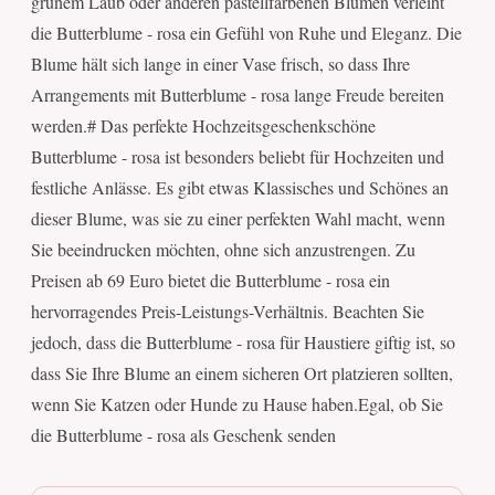
grünem Laub oder anderen pastellfarbenen Blumen verleiht
die Butterblume - rosa ein Gefühl von Ruhe und Eleganz. Die
Blume hält sich lange in einer Vase frisch, so dass Ihre
Arrangements mit Butterblume - rosa lange Freude bereiten
werden.# Das perfekte Hochzeitsgeschenkschöne
Butterblume - rosa ist besonders beliebt für Hochzeiten und
festliche Anlässe. Es gibt etwas Klassisches und Schönes an
dieser Blume, was sie zu einer perfekten Wahl macht, wenn
Sie beeindrucken möchten, ohne sich anzustrengen. Zu
Preisen ab 69 Euro bietet die Butterblume - rosa ein
hervorragendes Preis-Leistungs-Verhältnis. Beachten Sie
jedoch, dass die Butterblume - rosa für Haustiere giftig ist, so
dass Sie Ihre Blume an einem sicheren Ort platzieren sollten,
wenn Sie Katzen oder Hunde zu Hause haben.Egal, ob Sie
die Butterblume - rosa als Geschenk senden