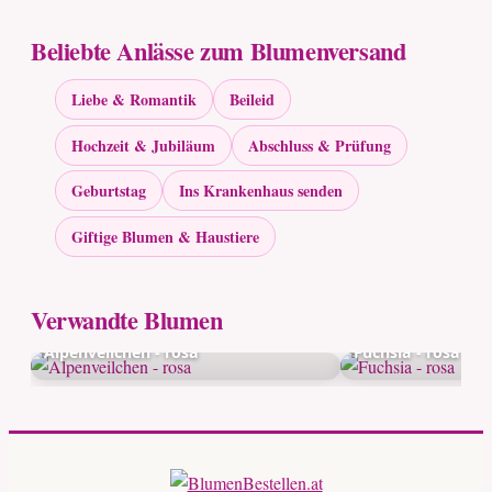
Beliebte Anlässe zum Blumenversand
Liebe & Romantik
Beileid
Hochzeit & Jubiläum
Abschluss & Prüfung
Geburtstag
Ins Krankenhaus senden
Giftige Blumen & Haustiere
Verwandte Blumen
Alpenveilchen - rosa
Fuchsia - rosa