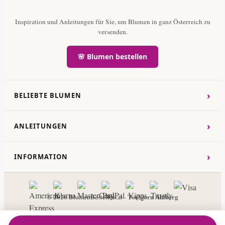
Inspiration und Anleitungen für Sie, um Blumen in ganz Österreich zu
versenden.
🌸 Blumen bestellen
›
BELIEBTE BLUMEN
›
ANLEITUNGEN
›
INFORMATION
Torbjorn Ahlberg
© 2026 BlumenBestellen.at -