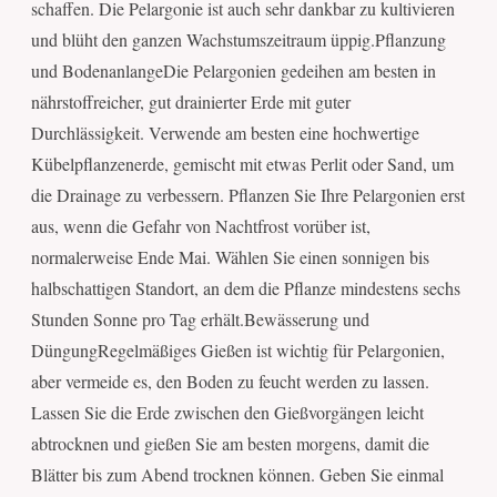
schaffen. Die Pelargonie ist auch sehr dankbar zu kultivieren
und blüht den ganzen Wachstumszeitraum üppig.Pflanzung
und BodenanlangeDie Pelargonien gedeihen am besten in
nährstoffreicher, gut drainierter Erde mit guter
Durchlässigkeit. Verwende am besten eine hochwertige
Kübelpflanzenerde, gemischt mit etwas Perlit oder Sand, um
die Drainage zu verbessern. Pflanzen Sie Ihre Pelargonien erst
aus, wenn die Gefahr von Nachtfrost vorüber ist,
normalerweise Ende Mai. Wählen Sie einen sonnigen bis
halbschattigen Standort, an dem die Pflanze mindestens sechs
Stunden Sonne pro Tag erhält.Bewässerung und
DüngungRegelmäßiges Gießen ist wichtig für Pelargonien,
aber vermeide es, den Boden zu feucht werden zu lassen.
Lassen Sie die Erde zwischen den Gießvorgängen leicht
abtrocknen und gießen Sie am besten morgens, damit die
Blätter bis zum Abend trocknen können. Geben Sie einmal